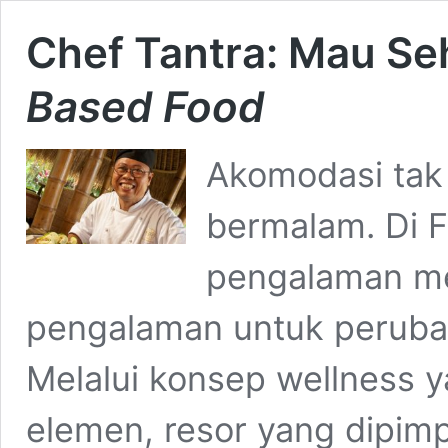
Chef Tantra: Mau Se
Based Food
Akomodasi tak
bermalam. Di F
pengalaman me
pengalaman untuk perubah
Melalui konsep wellness 
elemen, resor yang dipim