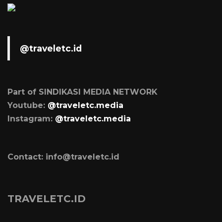
@traveletc.id
Part of SINDIKASI MEDIA NETWORK
Youtube:
@traveletc.media
Instagram:
@traveletc.media
Contact: info@traveletc.id
TRAVELETC.ID