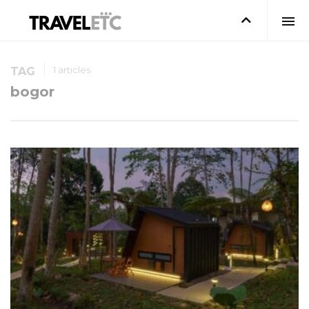
1 articles
TAG
bogor