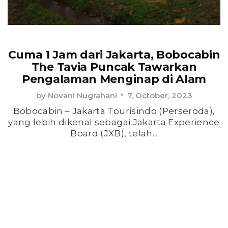
Cuma 1 Jam dari Jakarta, Bobocabin
The Tavia Puncak Tawarkan
Pengalaman Menginap di Alam
by
Novani Nugrahani
7, October, 2023
Bobocabin – Jakarta Tourisindo (Perseroda),
yang lebih dikenal sebagai Jakarta Experience
Board (JXB), telah...