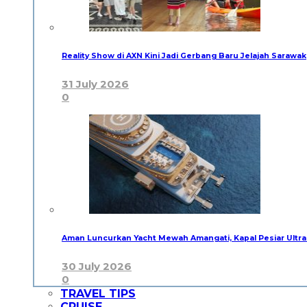
Reality Show di AXN Kini Jadi Gerbang Baru Jelajah Sarawak
31 July 2026
0
Aman Luncurkan Yacht Mewah Amangati, Kapal Pesiar Ultra
30 July 2026
0
TRAVEL TIPS
CRUISE