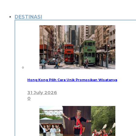
DESTINASI
Hong Kong Pilih Cara Unik Promosikan Wisatanya
31 July 2026
0