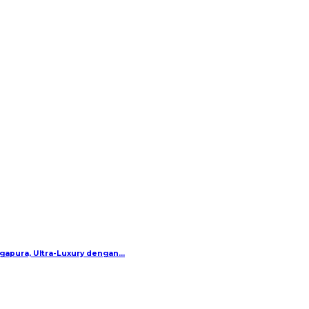
gapura, Ultra-Luxury dengan…