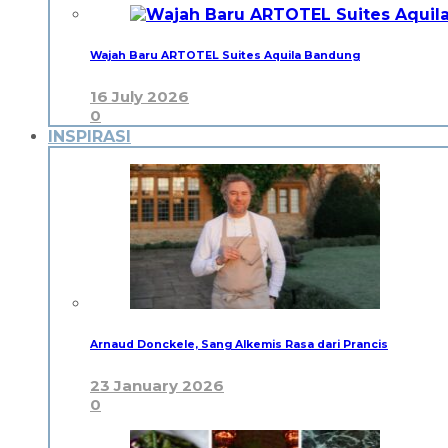
Wajah Baru ARTOTEL Suites Aquila Bandung
16 July 2026
0
INSPIRASI
Arnaud Donckele, Sang Alkemis Rasa dari Prancis
23 January 2026
0