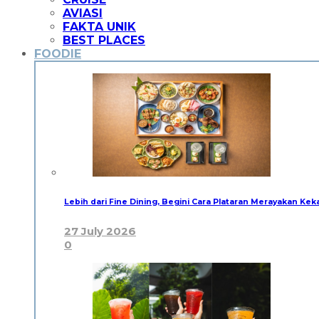
AVIASI
FAKTA UNIK
BEST PLACES
FOODIE
Lebih dari Fine Dining, Begini Cara Plataran Merayakan Kek
27 July 2026
0