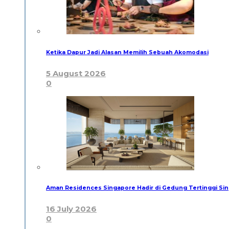
Ketika Dapur Jadi Alasan Memilih Sebuah Akomodasi
5 August 2026
0
Aman Residences Singapore Hadir di Gedung Tertinggi Sin
16 July 2026
0