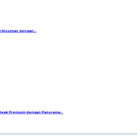
si Musiman dengan…
 Steak Premium dengan Panorama…