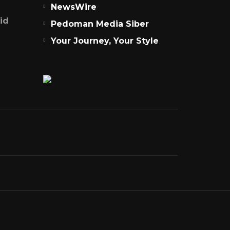
NewsWire
id
Pedoman Media Siber
Your Journey, Your Style