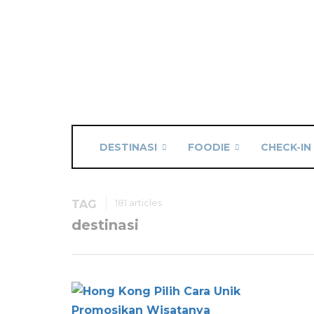
DESTINASI
FOODIE
CHECK-IN
181 articles
TAG
destinasi