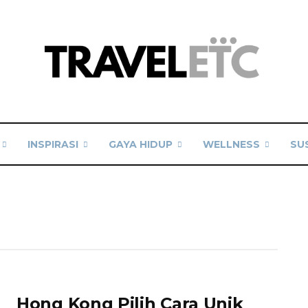
INSPIRASI
GAYA HIDUP
WELLNESS
SU
Hong Kong Pilih Cara Unik