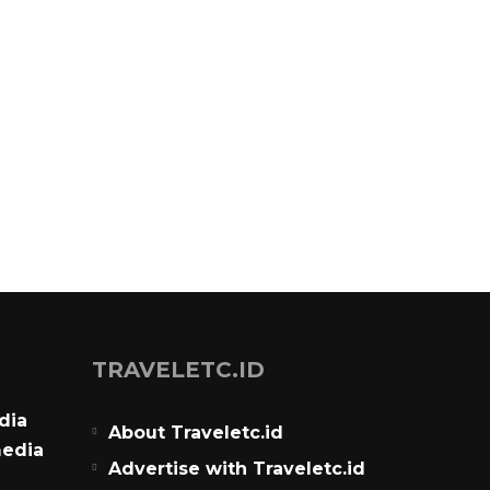
TRAVELETC.ID
dia
About Traveletc.id
media
Advertise with Traveletc.id