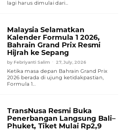
lagi harus dimulai dari...
Malaysia Selamatkan
Kalender Formula 1 2026,
Bahrain Grand Prix Resmi
Hijrah ke Sepang
by
Febriyanti Salim
27, July, 2026
Ketika masa depan Bahrain Grand Prix
2026 berada di ujung ketidakpastian,
Formula 1...
TransNusa Resmi Buka
Penerbangan Langsung Bali–
Phuket, Tiket Mulai Rp2,9