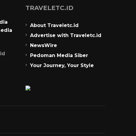
TRAVELETC.ID
dia
About Traveletc.id
media
Advertise with Traveletc.id
NewsWire
id
Pedoman Media Siber
Your Journey, Your Style