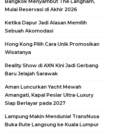
Bangkok Menyambut The Langham,
Mulai Reservasi di Akhir 2026
Ketika Dapur Jadi Alasan Memilih
Sebuah Akomodasi
Hong Kong Pilih Cara Unik Promosikan
Wisatanya
Reality Show di AXN Kini Jadi Gerbang
Baru Jelajah Sarawak
Aman Luncurkan Yacht Mewah
Aman Luncurkan
Amangati, Kapal Pesiar Ultra-Luxury
Siap Berlayar pada 2027
Yacht Mewah
Amangati, Kapal
Lampung Makin Mendunia! TransNusa
Buka Rute Langsung ke Kuala Lumpur
Pesiar Ultra-Luxury