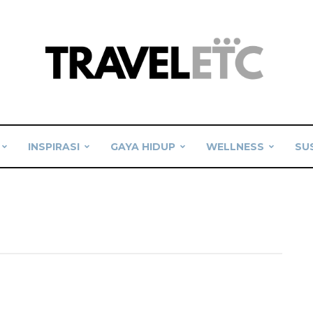
INSPIRASI
GAYA HIDUP
WELLNESS
SU