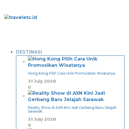
DESTINASI
Hong Kong Pilih Cara Unik Promosikan Wisatanya
31 July 2026
0
Reality Show di AXN Kini Jadi Gerbang Baru Jelajah
Sarawak
31 July 2026
0