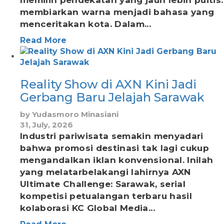
memilih pendekatan yang jauh lebih puitis:
membiarkan warna menjadi bahasa yang
menceritakan kota. Dalam...
Read More
Reality Show di AXN Kini Jadi
Gerbang Baru Jelajah Sarawak
by
Yudasmoro Minasiani
31, July, 2026
Industri pariwisata semakin menyadari
bahwa promosi destinasi tak lagi cukup
mengandalkan iklan konvensional. Inilah
yang melatarbelakangi lahirnya AXN
Ultimate Challenge: Sarawak, serial
kompetisi petualangan terbaru hasil
kolaborasi KC Global Media...