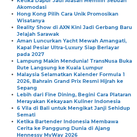
Ketika Dapur Jadi Alasan Memilih Sebuah
Akomodasi
Hong Kong Pilih Cara Unik Promosikan
Wisatanya
Reality Show di AXN Kini Jadi Gerbang Baru
Jelajah Sarawak
Aman Luncurkan Yacht Mewah Amangati,
Kapal Pesiar Ultra-Luxury Siap Berlayar
pada 2027
Lampung Makin Mendunia! TransNusa Buka
Rute Langsung ke Kuala Lumpur
Malaysia Selamatkan Kalender Formula 1
2026, Bahrain Grand Prix Resmi Hijrah ke
Sepang
Lebih dari Fine Dining, Begini Cara Plataran
Merayakan Kekayaan Kuliner Indonesia
6 Vila di Bali untuk Mengikat Janji Sehidup
Semati
Ketika Bartender Indonesia Membawa
Cerita ke Panggung Dunia di Ajang
Hennessy MyWay 2026