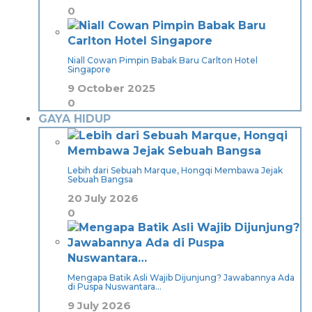
0
Niall Cowan Pimpin Babak Baru Carlton Hotel
Singapore
9 October 2025
0
GAYA HIDUP
Lebih dari Sebuah Marque, Hongqi Membawa Jejak
Sebuah Bangsa
20 July 2026
0
Mengapa Batik Asli Wajib Dijunjung? Jawabannya Ada
di Puspa Nuswantara…
9 July 2026