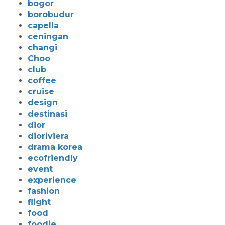
bogor
borobudur
capella
ceningan
changi
Choo
club
coffee
cruise
design
destinasi
dior
dioriviera
drama korea
ecofriendly
event
experience
fashion
flight
food
foodie