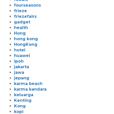
fourseasons
frieze
friezefairs
gadget
health
Hong
hong kong
HongKong
hotel
huawei
ipoh
jakarta
jawa
jepang
karma beach
karma kandara
keluarga
Kenting
Kong
kopi