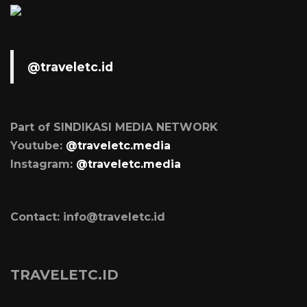
@traveletc.id
Part of SINDIKASI MEDIA NETWORK
Youtube:
@traveletc.media
Instagram:
@traveletc.media
Contact: info@traveletc.id
TRAVELETC.ID