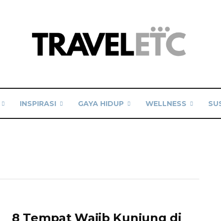
INSPIRASI
GAYA HIDUP
WELLNESS
SU
8 Tempat Wajib Kunjung di