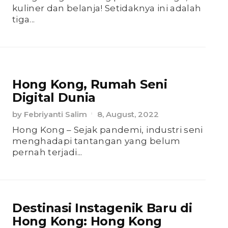
kuliner dan belanja! Setidaknya ini adalah
tiga...
Hong Kong, Rumah Seni
Digital Dunia
by
Febriyanti Salim
8, August, 2022
Hong Kong – Sejak pandemi, industri seni
menghadapi tantangan yang belum
pernah terjadi...
Destinasi Instagenik Baru di
Hong Kong: Hong Kong