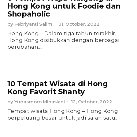
Hong Kong untuk Foodie dan
Shopaholic
by
Febriyanti Salim
31, October, 2022
Hong Kong – Dalam tiga tahun terakhir,
Hong Kong disibukkan dengan berbagai
perubahan....
10 Tempat Wisata di Hong
Kong Favorit Shanty
by
Yudasmoro Minasiani
12, October, 2022
Tempat wisata Hong Kong – Hong Kong
berpeluang besar untuk jadi salah satu...