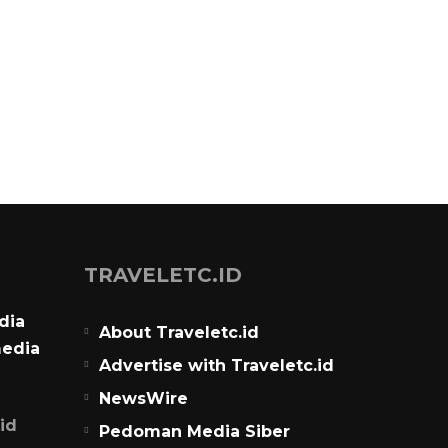
TRAVELETC.ID
dia
About Traveletc.id
media
Advertise with Traveletc.id
NewsWire
id
Pedoman Media Siber