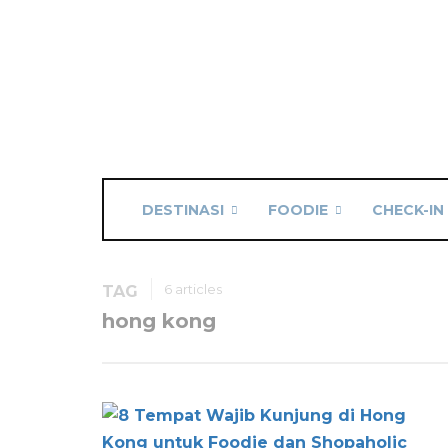
DESTINASI
FOODIE
CHECK-IN
6 articles
TAG
hong kong