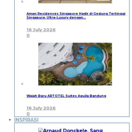
Aman Residences Singapore Hadir di Gedung Tertinggi
Singapura, Ultra-Luxury dengan…
16 July 2026
0
Wajah Baru ARTOTEL Suites Aquila Bandung
16 July 2026
0
INSPIRASI