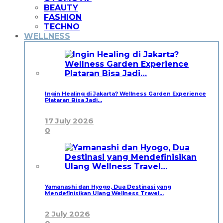
BEAUTY
FASHION
TECHNO
WELLNESS
Ingin Healing di Jakarta? Wellness Garden Experience
Plataran Bisa Jadi…
17 July 2026
0
Yamanashi dan Hyogo, Dua Destinasi yang
Mendefinisikan Ulang Wellness Travel…
2 July 2026