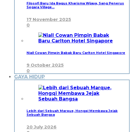
Filosofi Baru Ida Bagus Kharisma Wijaya, Sang Penerus
Segara Village…
17 November 2025
0
Niall Cowan Pimpin Babak Baru Carlton Hotel Singapore
9 October 2025
0
GAYA HIDUP
Lebih dari Sebuah Marque, Hongqi Membawa Jejak
Sebuah Bangsa
20 July 2026