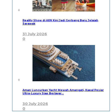
Reality Show di AXN Kini Jadi Gerbang Baru Jelajah
Sarawak
31 July 2026
0
Aman Luncurkan Yacht Mewah Amangati, Kapal Pesiar
Ultra-Luxury Siap Berlayar…
30 July 2026
0