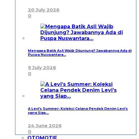
20 July 2026
0
Mengapa Batik Asli Wajib Dijunjung? Jawabannya Ada di
Puspa Nuswantara…
9 July 2026
0
A Levi’s Summer: Koleksi Celana Pendek Denim Levi’s
yang Siap…
24 June 2026
0
OTOMOTIF