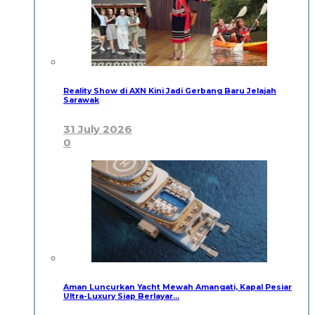
Reality Show di AXN Kini Jadi Gerbang Baru Jelajah
Sarawak
31 July 2026
0
Aman Luncurkan Yacht Mewah Amangati, Kapal Pesiar
Ultra-Luxury Siap Berlayar…