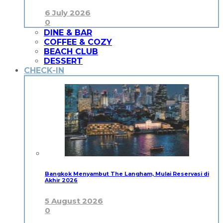
6 July 2026
0
DINE & BAR
COFFEE & COZY
BEACH CLUB
DESSERT
CHECK-IN
Bangkok Menyambut The Langham, Mulai Reservasi di
Akhir 2026
5 August 2026
0