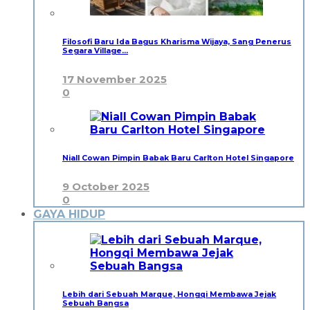
Filosofi Baru Ida Bagus Kharisma Wijaya, Sang Penerus
Segara Village…
17 November 2025
0
Niall Cowan Pimpin Babak Baru Carlton Hotel Singapore
9 October 2025
0
GAYA HIDUP
Lebih dari Sebuah Marque, Hongqi Membawa Jejak
Sebuah Bangsa