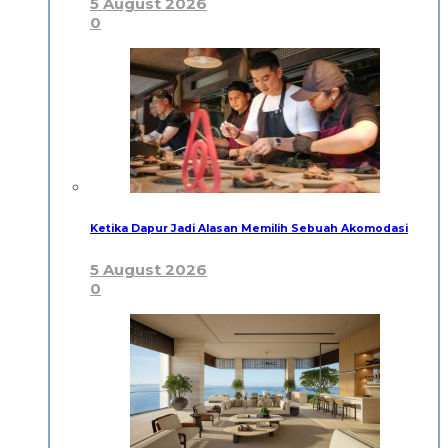
5 August 2026
0
Ketika Dapur Jadi Alasan Memilih Sebuah Akomodasi
5 August 2026
0