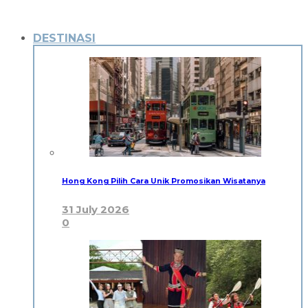
DESTINASI
Hong Kong Pilih Cara Unik Promosikan Wisatanya
31 July 2026
0