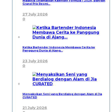
Malaysia Selamatkan Kalender Formula 1 2026, Bahrain
Grand Prix Resmi…
27 July 2026
0
Ketika Bartender Indonesia Membawa Cerita ke
Panggung Dunia di Ajang…
23 July 2026
0
Menyaksikan Seni yang Berdialog dengan Alam di Jia
CURATED
21 July 2026