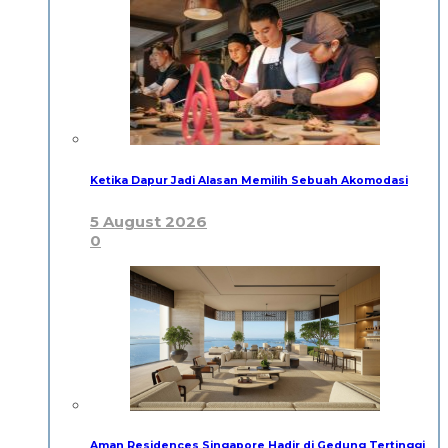
Ketika Dapur Jadi Alasan Memilih Sebuah Akomodasi
5 August 2026
0
Aman Residences Singapore Hadir di Gedung Tertinggi