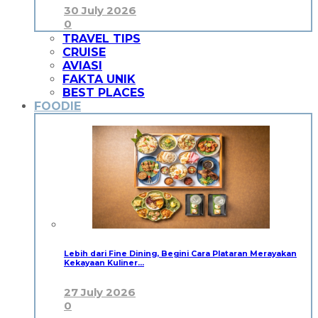
30 July 2026
0
TRAVEL TIPS
CRUISE
AVIASI
FAKTA UNIK
BEST PLACES
FOODIE
Lebih dari Fine Dining, Begini Cara Plataran Merayakan
Kekayaan Kuliner…
27 July 2026
0