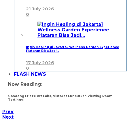
21 July 2026
0
Ingin Healing di Jakarta? Wellness Garden Experience
Plataran Bisa Jadi…
17 July 2026
0
FLASH NEWS
Now Reading:
Gandeng Frieze Art Fairs, VistaJet Luncurkan Viewing Room
Tertinggi
Prev
Next