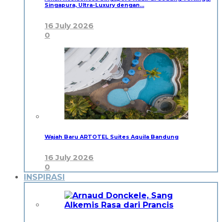
Singapura, Ultra-Luxury dengan…
16 July 2026
0
Wajah Baru ARTOTEL Suites Aquila Bandung
16 July 2026
0
INSPIRASI