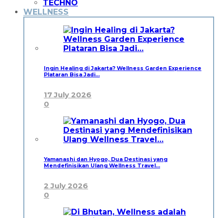
TECHNO
WELLNESS
Ingin Healing di Jakarta? Wellness Garden Experience
Plataran Bisa Jadi…
17 July 2026
0
Yamanashi dan Hyogo, Dua Destinasi yang
Mendefinisikan Ulang Wellness Travel…
2 July 2026
0