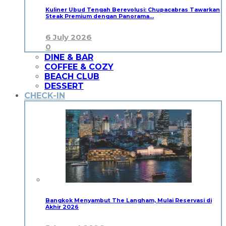
Kuliner Ubud Tengah Berevolusi: Chupacabras Tawarkan
Steak Premium dengan Panorama…
6 July 2026
0
DINE & BAR
COFFEE & COZY
BEACH CLUB
DESSERT
CHECK-IN
Bangkok Menyambut The Langham, Mulai Reservasi di
Akhir 2026