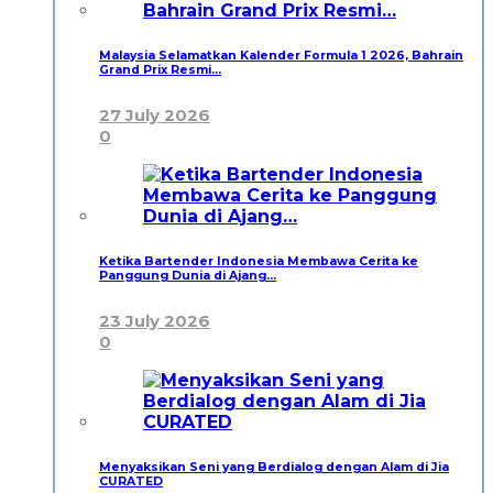
Malaysia Selamatkan Kalender Formula 1 2026, Bahrain
Grand Prix Resmi…
27 July 2026
0
Ketika Bartender Indonesia Membawa Cerita ke
Panggung Dunia di Ajang…
23 July 2026
0
Menyaksikan Seni yang Berdialog dengan Alam di Jia
CURATED