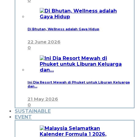
0
Di Bhutan, Wellness adalah Gaya Hidup
22 June 2026
0
Ini Dia Resort Mewah di Phuket untuk Liburan Keluarga
dan…
21 May 2026
0
SUSTAINABLE
EVENT