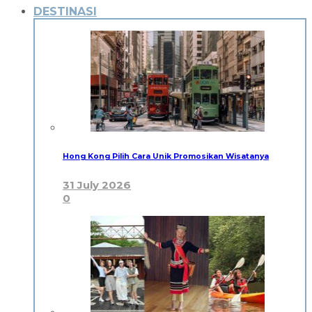
DESTINASI
Hong Kong Pilih Cara Unik Promosikan Wisatanya
31 July 2026
0