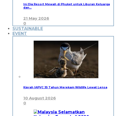
Ini Dia Resort Mewah di Phuket untuk Liburan Keluarga
dan…
21 May 2026
0
SUSTAINABLE
EVENT
Kiprah IAPVC 35 Tahun Merekam Wildlife Lewat Lensa
10 August 2026
0