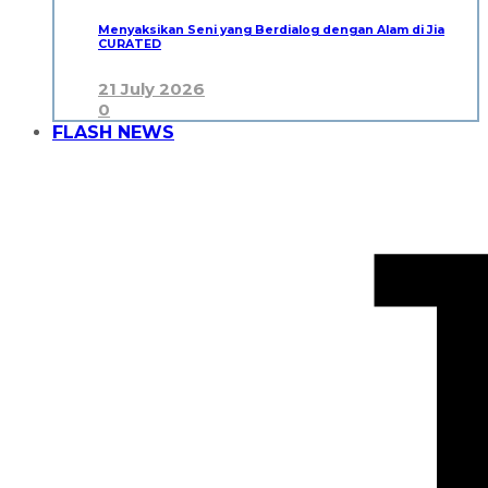
Menyaksikan Seni yang Berdialog dengan Alam di Jia
CURATED
21 July 2026
0
FLASH NEWS