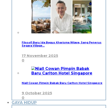
Filosofi Baru Ida Bagus Kharisma Wijaya, Sang Penerus
Segara Village…
17 November 2025
0
Niall Cowan Pimpin Babak Baru Carlton Hotel Singapore
9 October 2025
0
GAYA HIDUP