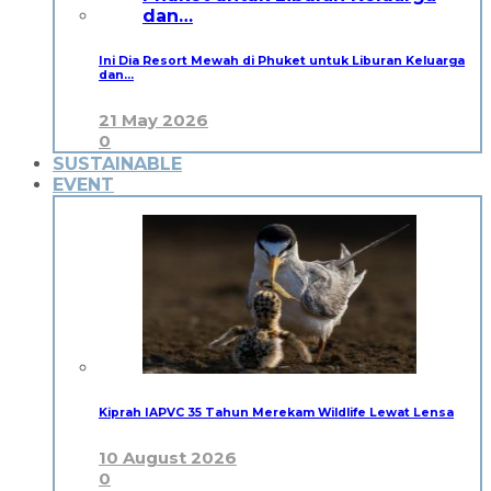
Ini Dia Resort Mewah di Phuket untuk Liburan Keluarga
dan…
21 May 2026
0
SUSTAINABLE
EVENT
Kiprah IAPVC 35 Tahun Merekam Wildlife Lewat Lensa
10 August 2026
0