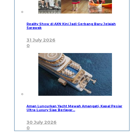
Reality Show di AXN Kini Jadi Gerbang Baru Jelajah
Sarawak
31 July 2026
0
Aman Luncurkan Yacht Mewah Amangati, Kapal Pesiar
Ultra-Luxury Siap Berlayar…
30 July 2026
0