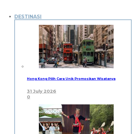
DESTINASI
Hong Kong Pilih Cara Unik Promosikan Wisatanya
31 July 2026
0