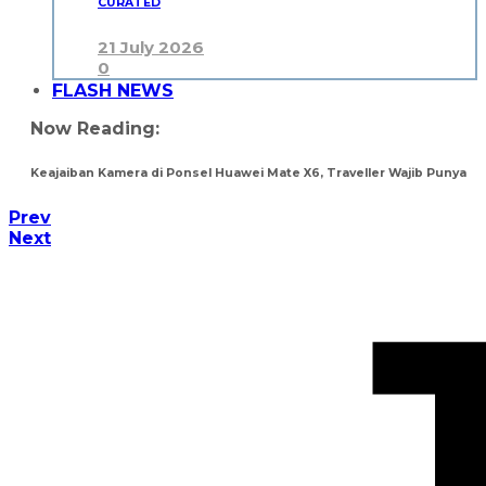
CURATED
21 July 2026
0
FLASH NEWS
Now Reading:
Keajaiban Kamera di Ponsel Huawei Mate X6, Traveller Wajib Punya
Prev
Next