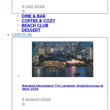
6 July 2026
0
DINE & BAR
COFFEE & COZY
BEACH CLUB
DESSERT
CHECK-IN
Bangkok Menyambut The Langham, Mulai Reservasi di
Akhir 2026
5 August 2026
0