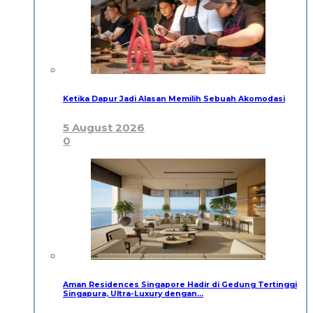
Ketika Dapur Jadi Alasan Memilih Sebuah Akomodasi
5 August 2026
0
Aman Residences Singapore Hadir di Gedung Tertinggi
Singapura, Ultra-Luxury dengan…