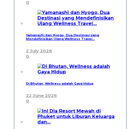
0
Yamanashi dan Hyogo, Dua Destinasi yang
Mendefinisikan Ulang Wellness Travel…
2 July 2026
0
Di Bhutan, Wellness adalah Gaya Hidup
22 June 2026
0