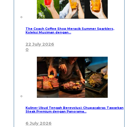
The Coach Coffee Shop Meracik Summer Sparklers,
Koleksi Musiman dengan…
22 July 2026
0
Kuliner Ubud Tengah Berevolusi: Chupacabras Tawarkan
Steak Premium dengan Panorama…
6 July 2026