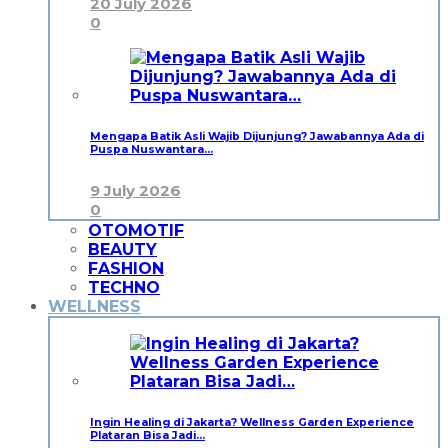
20 July 2026
0
Mengapa Batik Asli Wajib Dijunjung? Jawabannya Ada di
Puspa Nuswantara…
9 July 2026
0
OTOMOTIF
BEAUTY
FASHION
TECHNO
WELLNESS
Ingin Healing di Jakarta? Wellness Garden Experience
Plataran Bisa Jadi…