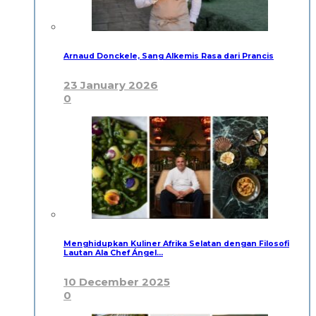
Arnaud Donckele, Sang Alkemis Rasa dari Prancis
23 January 2026
0
Menghidupkan Kuliner Afrika Selatan dengan Filosofi
Lautan Ala Chef Ángel…
10 December 2025
0