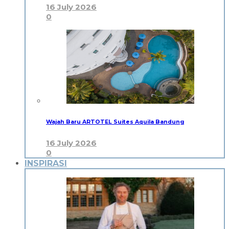
16 July 2026
0
Wajah Baru ARTOTEL Suites Aquila Bandung
16 July 2026
0
INSPIRASI