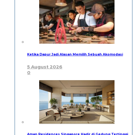
Ketika Dapur Jadi Alasan Memilih Sebuah Akomodasi
5 August 2026
0
Aman Residences Singapore Hadir di Gedung Tertinggi