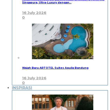
Singapura, Ultra-Luxury dengan…
16 July 2026
0
Wajah Baru ARTOTEL Suites Aquila Bandung
16 July 2026
0
INSPIRASI