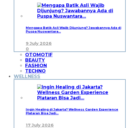
Mengapa Batik Asli Wajib Dijunjung? Jawabannya Ada di
Puspa Nuswantara…
9 July 2026
0
OTOMOTIF
BEAUTY
FASHION
TECHNO
WELLNESS
Ingin Healing di Jakarta? Wellness Garden Experience
Plataran Bisa Jadi…
17 July 2026