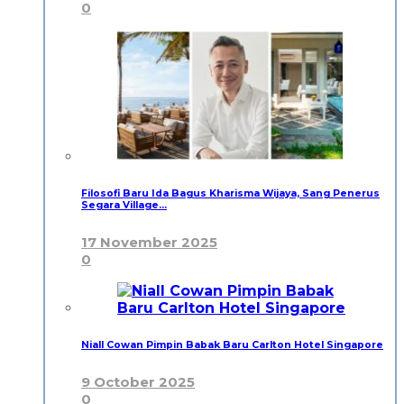
0
Filosofi Baru Ida Bagus Kharisma Wijaya, Sang Penerus
Segara Village…
17 November 2025
0
Niall Cowan Pimpin Babak Baru Carlton Hotel Singapore
9 October 2025
0