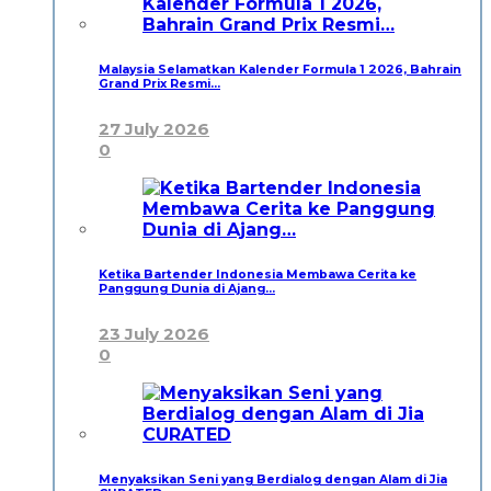
Malaysia Selamatkan Kalender Formula 1 2026, Bahrain
Grand Prix Resmi…
27 July 2026
0
Ketika Bartender Indonesia Membawa Cerita ke
Panggung Dunia di Ajang…
23 July 2026
0
Menyaksikan Seni yang Berdialog dengan Alam di Jia