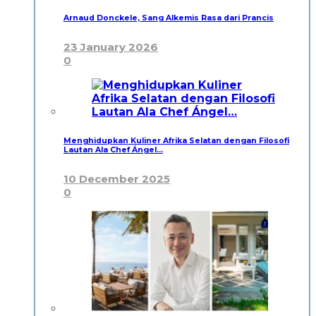
Arnaud Donckele, Sang Alkemis Rasa dari Prancis
23 January 2026
0
Menghidupkan Kuliner Afrika Selatan dengan Filosofi
Lautan Ala Chef Ángel…
10 December 2025
0