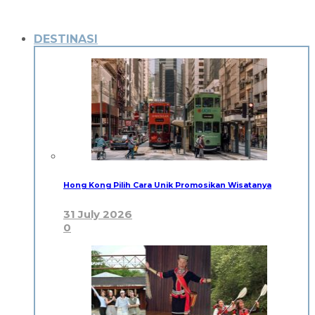
DESTINASI
Hong Kong Pilih Cara Unik Promosikan Wisatanya
31 July 2026
0