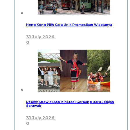
Hong Kong Pilih Cara Unik Promosikan Wisatanya
31 July 2026
0
Reality Show di AXN Kini Jadi Gerbang Baru Jelajah
Sarawak
31 July 2026
0