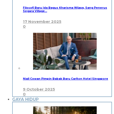
Filosofi Baru Ida Bagus Kharisma Wijaya, Sang Penerus
Segara Village…
17 November 2025
0
Niall Cowan Pimpin Babak Baru Carlton Hotel Singapore
9 October 2025
0
GAYA HIDUP