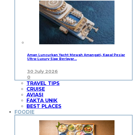
Aman Luncurkan Yacht Mewah Amangati, Kapal Pesiar
Ultra-Luxury Siap Berlayar…
30 July 2026
0
TRAVEL TIPS
CRUISE
AVIASI
FAKTA UNIK
BEST PLACES
FOODIE