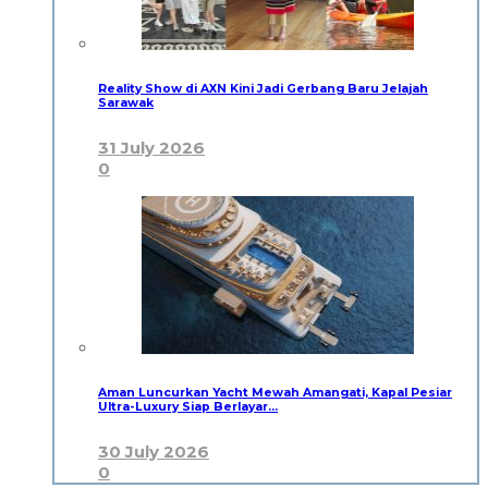
Reality Show di AXN Kini Jadi Gerbang Baru Jelajah
Sarawak
31 July 2026
0
Aman Luncurkan Yacht Mewah Amangati, Kapal Pesiar
Ultra-Luxury Siap Berlayar…
30 July 2026
0