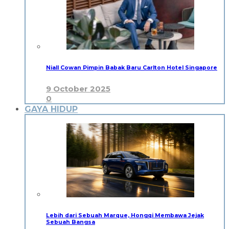
Niall Cowan Pimpin Babak Baru Carlton Hotel Singapore
9 October 2025
0
GAYA HIDUP
Lebih dari Sebuah Marque, Hongqi Membawa Jejak
Sebuah Bangsa