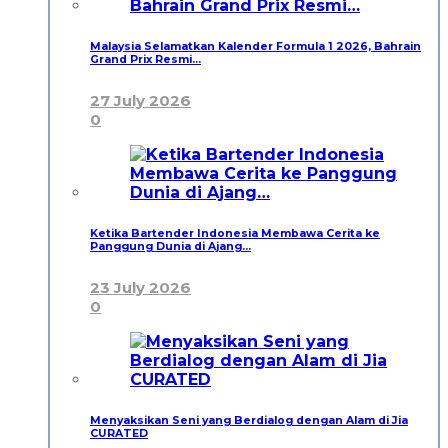
Malaysia Selamatkan Kalender Formula 1 2026, Bahrain
Grand Prix Resmi…
27 July 2026
0
Ketika Bartender Indonesia Membawa Cerita ke
Panggung Dunia di Ajang…
23 July 2026
0
Menyaksikan Seni yang Berdialog dengan Alam di Jia
CURATED