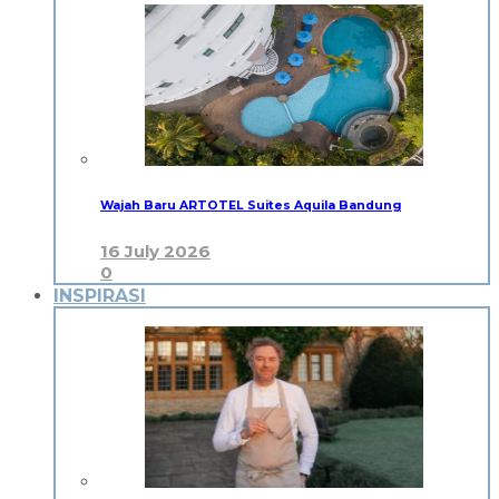
Wajah Baru ARTOTEL Suites Aquila Bandung
16 July 2026
0
INSPIRASI