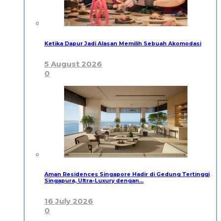
Ketika Dapur Jadi Alasan Memilih Sebuah Akomodasi
5 August 2026
0
Aman Residences Singapore Hadir di Gedung Tertinggi
Singapura, Ultra-Luxury dengan…
16 July 2026
0