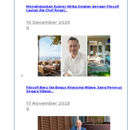
Menghidupkan Kuliner Afrika Selatan dengan Filosofi
Lautan Ala Chef Ángel…
10 December 2025
0
Filosofi Baru Ida Bagus Kharisma Wijaya, Sang Penerus
Segara Village…
17 November 2025
0