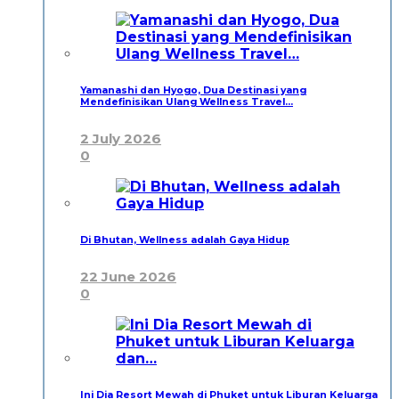
Yamanashi dan Hyogo, Dua Destinasi yang
Mendefinisikan Ulang Wellness Travel…
2 July 2026
0
Di Bhutan, Wellness adalah Gaya Hidup
22 June 2026
0
Ini Dia Resort Mewah di Phuket untuk Liburan Keluarga