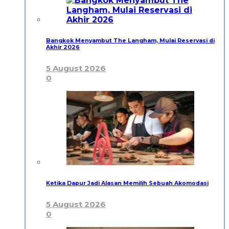
Bangkok Menyambut The Langham, Mulai Reservasi di
Akhir 2026
5 August 2026
0
Ketika Dapur Jadi Alasan Memilih Sebuah Akomodasi
5 August 2026
0