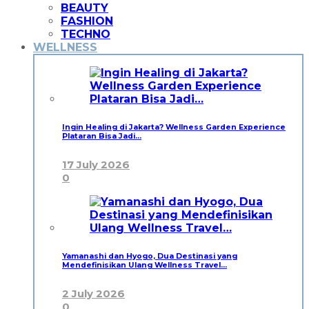
BEAUTY
FASHION
TECHNO
WELLNESS
Ingin Healing di Jakarta? Wellness Garden Experience
Plataran Bisa Jadi…
17 July 2026
0
Yamanashi dan Hyogo, Dua Destinasi yang
Mendefinisikan Ulang Wellness Travel…
2 July 2026
0