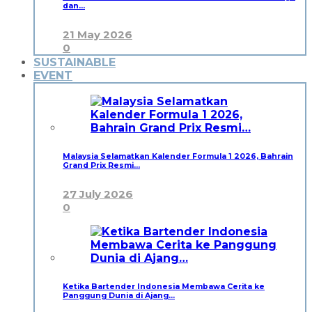
dan…
21 May 2026
0
SUSTAINABLE
EVENT
Malaysia Selamatkan Kalender Formula 1 2026, Bahrain
Grand Prix Resmi…
27 July 2026
0
Ketika Bartender Indonesia Membawa Cerita ke
Panggung Dunia di Ajang…