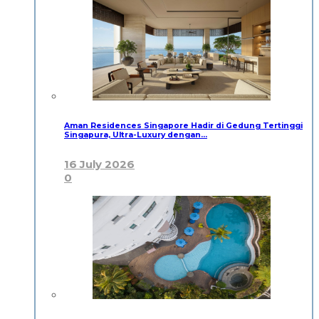
Aman Residences Singapore Hadir di Gedung Tertinggi
Singapura, Ultra-Luxury dengan…
16 July 2026
0