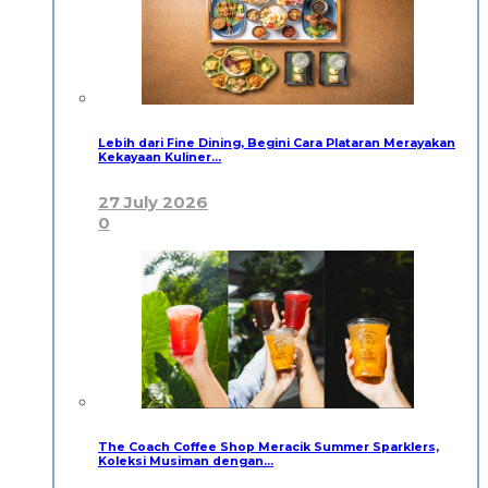
Lebih dari Fine Dining, Begini Cara Plataran Merayakan
Kekayaan Kuliner…
27 July 2026
0
The Coach Coffee Shop Meracik Summer Sparklers,
Koleksi Musiman dengan…