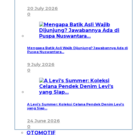
20 July 2026
0
Mengapa Batik Asli Wajib Dijunjung? Jawabannya Ada di
Puspa Nuswantara…
9 July 2026
0
A Levi’s Summer: Koleksi Celana Pendek Denim Levi’s
yang Siap…
24 June 2026
0
OTOMOTIF