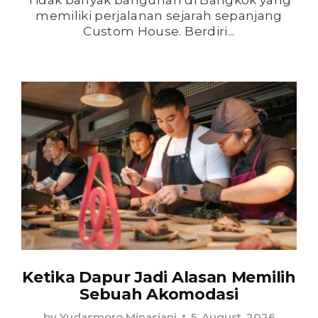
memiliki perjalanan sejarah sepanjang
Custom House. Berdiri...
Ketika Dapur Jadi Alasan Memilih
Sebuah Akomodasi
by
Yudasmoro Minasiani
5, August, 2026