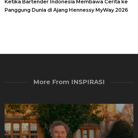
Ketika Bartender Indonesia Membawa Cerita ke
Panggung Dunia di Ajang Hennessy MyWay 2026
More From INSPIRASI