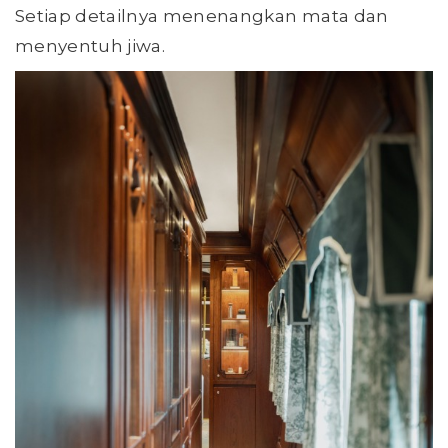
Setiap detailnya menenangkan mata dan
menyentuh jiwa.