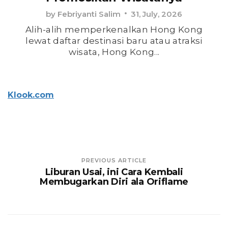
by
Febriyanti Salim
31, July, 2026
Alih-alih memperkenalkan Hong Kong
lewat daftar destinasi baru atau atraksi
wisata, Hong Kong...
Klook.com
PREVIOUS ARTICLE
Liburan Usai, ini Cara Kembali
Membugarkan Diri ala Oriflame