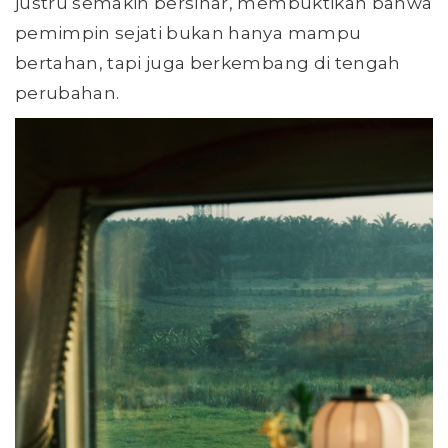
justru semakin bersinar, membuktikan bahwa
pemimpin sejati bukan hanya mampu
bertahan, tapi juga berkembang di tengah
perubahan.