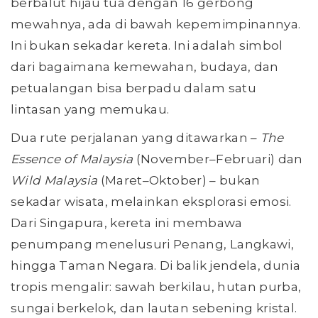
berbalut hijau tua dengan 16 gerbong
mewahnya, ada di bawah kepemimpinannya.
Ini bukan sekadar kereta. Ini adalah simbol
dari bagaimana kemewahan, budaya, dan
petualangan bisa berpadu dalam satu
lintasan yang memukau.
Dua rute perjalanan yang ditawarkan –
The
Essence of Malaysia
(November–Februari) dan
Wild Malaysia
(Maret–Oktober) – bukan
sekadar wisata, melainkan eksplorasi emosi.
Dari Singapura, kereta ini membawa
penumpang menelusuri Penang, Langkawi,
hingga Taman Negara. Di balik jendela, dunia
tropis mengalir: sawah berkilau, hutan purba,
sungai berkelok, dan lautan sebening kristal.