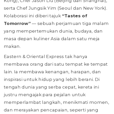
Kong), Chef Jason Liu (Beijing dan Shanghai),
serta Chef Jungsik Yim (Seoul dan New York).
Kolaborasi ini diberi tajuk
“Tastes of
Tomorrow”
— sebuah perjamuan tiga malam
yang mempertemukan dunia, budaya, dan
masa depan kuliner Asia dalam satu meja
makan.
Eastern & Oriental Express tak hanya
membawa orang dari satu tempat ke tempat
lain. Ia membawa kenangan, harapan, dan
inspirasi untuk hidup yang lebih berani. Di
tengah dunia yang serba cepat, kereta ini
justru mengajak para pejalan untuk
memperlambat langkah, menikmati momen,
dan merayakan pencapaian, seperti yang