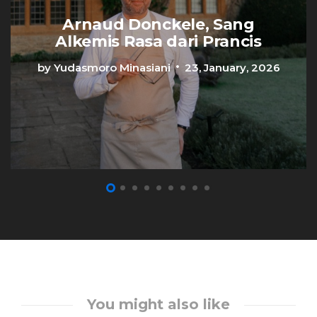
Arnaud Donckele, Sang
Alkemis Rasa dari Prancis
by
Yudasmoro Minasiani
23, January, 2026
You might also like