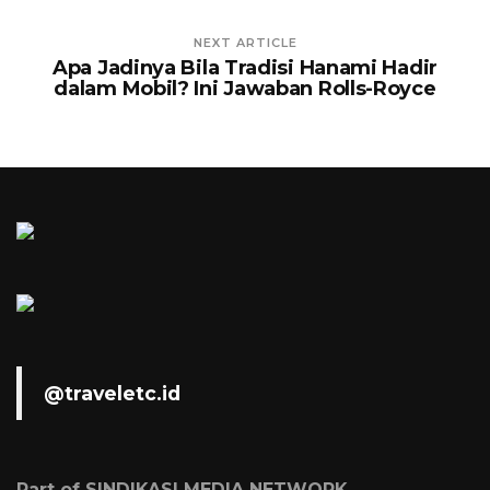
NEXT ARTICLE
Apa Jadinya Bila Tradisi Hanami Hadir
dalam Mobil? Ini Jawaban Rolls-Royce
@traveletc.id
Part of SINDIKASI MEDIA NETWORK