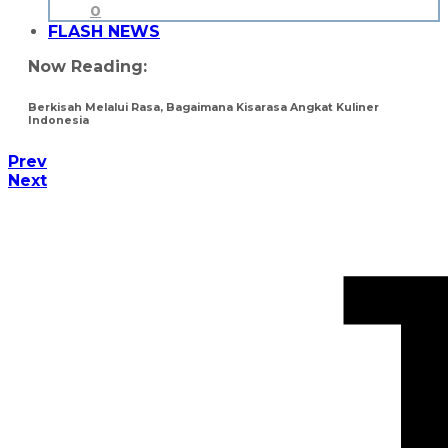
0
FLASH NEWS
Now Reading:
Berkisah Melalui Rasa, Bagaimana Kisarasa Angkat Kuliner
Indonesia
Prev
Next