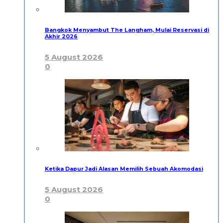
Bangkok Menyambut The Langham, Mulai Reservasi di
Akhir 2026
5 August 2026
0
Ketika Dapur Jadi Alasan Memilih Sebuah Akomodasi
5 August 2026
0