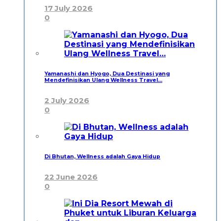
17 July 2026
0
Yamanashi dan Hyogo, Dua Destinasi yang
Mendefinisikan Ulang Wellness Travel…
2 July 2026
0
Di Bhutan, Wellness adalah Gaya Hidup
22 June 2026
0