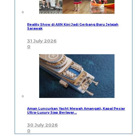
Reality Show di AXN Kini Jadi Gerbang Baru Jelajah
Sarawak
31 July 2026
0
Aman Luncurkan Yacht Mewah Amangati, Kapal Pesiar
Ultra-Luxury Siap Berlayar…
30 July 2026
0