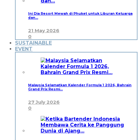
Ini Dia Resort Mewah di Phuket untuk Liburan Keluarga
dan…
21 May 2026
0
SUSTAINABLE
EVENT
Malaysia Selamatkan Kalender Formula 1 2026, Bahrain
Grand Prix Resmi…
27 July 2026
0