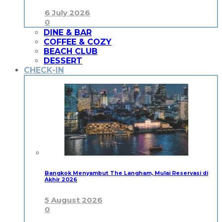
6 July 2026
0
DINE & BAR
COFFEE & COZY
BEACH CLUB
DESSERT
CHECK-IN
Bangkok Menyambut The Langham, Mulai Reservasi di
Akhir 2026
5 August 2026
0