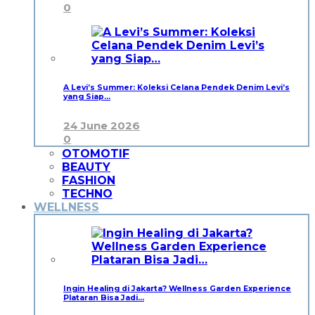
0
A Levi’s Summer: Koleksi Celana Pendek Denim Levi’s
yang Siap…
24 June 2026
0
OTOMOTIF
BEAUTY
FASHION
TECHNO
WELLNESS
Ingin Healing di Jakarta? Wellness Garden Experience
Plataran Bisa Jadi…