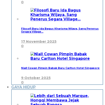
0
Filosofi Baru Ida Bagus Kharisma Wijaya, Sang Penerus
Segara Village…
17 November 2025
0
Niall Cowan Pimpin Babak Baru Carlton Hotel Singapore
9 October 2025
0
GAYA HIDUP