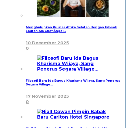
Menghidupkan Kuliner Afrika Selatan dengan Filosofi
Lautan Ala Chef Ángel…
10 December 2025
0
Filosofi Baru Ida Bagus Kharisma Wijaya, Sang Penerus
Segara Village…
17 November 2025
0