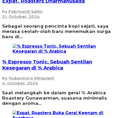
Expat. Roasters Dharmahusada
by
Febriyanti Salim
31, October, 2024
Sebagai seorang pencinta kopi sejati, saya
merasa seolah-olah baru menemukan surga
baru di...
% Espresso Tonic, Sebuah Sentilan
Kesegaran di % Arabica
by
Yudasmoro Minasiani
4, October, 2024
Saat melangkah ke dalam gerai % Arabica
Roastery Gunawarman, suasana minimalis
dengan aroma...