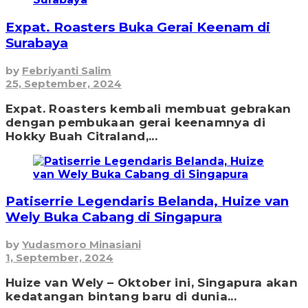
Expat. Roasters Buka Gerai Keenam di
Surabaya
by
Febriyanti Salim
25, September, 2024
Expat. Roasters kembali membuat gebrakan
dengan pembukaan gerai keenamnya di
Hokky Buah Citraland,...
Patiserrie Legendaris Belanda, Huize van
Wely Buka Cabang di Singapura
by
Yudasmoro Minasiani
1, September, 2024
Huize van Wely – Oktober ini, Singapura akan
kedatangan bintang baru di dunia...