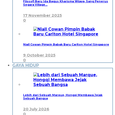
Filosofi Baru Ida Bagus Kharisma Wijaya, Sang Penerus
Segara Village…
17 November 2025
0
Niall Cowan Pimpin Babak Baru Carlton Hotel Singapore
9 October 2025
0
GAYA HIDUP
Lebih dari Sebuah Marque, Hongqi Membawa Jejak
Sebuah Bangsa
20 July 2026
0