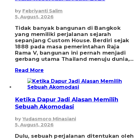
by
Febriyanti Salim
5, August, 2026
Tidak banyak bangunan di Bangkok
yang memiliki perjalanan sejarah
sepanjang Custom House. Berdiri sejak
1888 pada masa pemerintahan Raja
Rama V, bangunan ini pernah menjadi
gerbang utama Thailand menuju dunia,...
Read More
Ketika Dapur Jadi Alasan Memilih
Sebuah Akomodasi
by
Yudasmoro Minasiani
5, August, 2026
Dulu, sebuah perjalanan ditentukan oleh