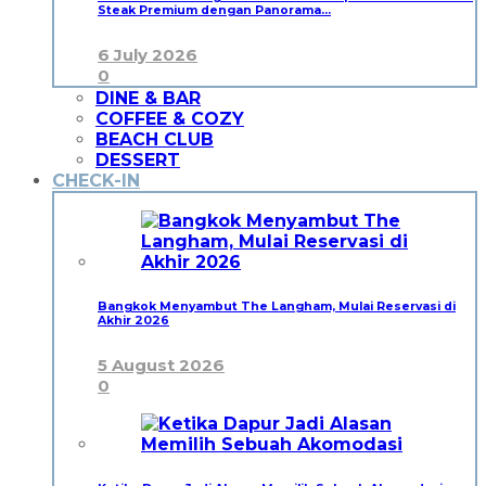
Steak Premium dengan Panorama…
6 July 2026
0
DINE & BAR
COFFEE & COZY
BEACH CLUB
DESSERT
CHECK-IN
Bangkok Menyambut The Langham, Mulai Reservasi di
Akhir 2026
5 August 2026
0