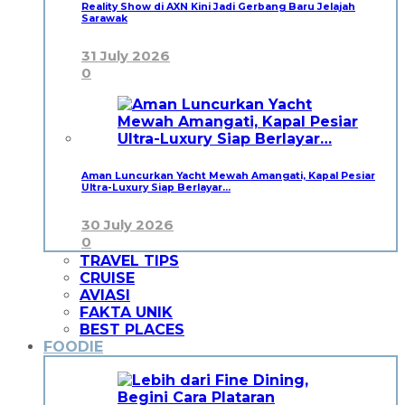
Reality Show di AXN Kini Jadi Gerbang Baru Jelajah
Sarawak
31 July 2026
0
Aman Luncurkan Yacht Mewah Amangati, Kapal Pesiar
Ultra-Luxury Siap Berlayar…
30 July 2026
0
TRAVEL TIPS
CRUISE
AVIASI
FAKTA UNIK
BEST PLACES
FOODIE