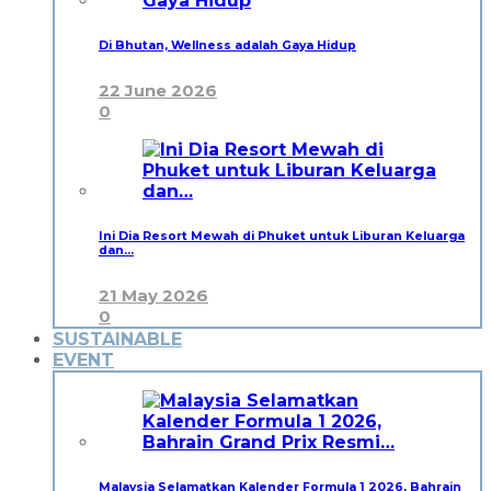
Di Bhutan, Wellness adalah Gaya Hidup
22 June 2026
0
Ini Dia Resort Mewah di Phuket untuk Liburan Keluarga
dan…
21 May 2026
0
SUSTAINABLE
EVENT
Malaysia Selamatkan Kalender Formula 1 2026, Bahrain