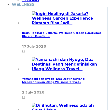
WELLNESS
Ingin Healing di Jakarta? Wellness Garden Experience
Plataran Bisa Jadi…
17 July 2026
0
Yamanashi dan Hyogo, Dua Destinasi yang
Mendefinisikan Ulang Wellness Travel…
2 July 2026
0