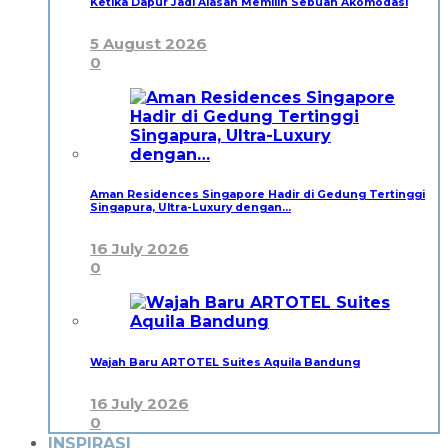
Ketika Dapur Jadi Alasan Memilih Sebuah Akomodasi
5 August 2026
0
Aman Residences Singapore Hadir di Gedung Tertinggi
Singapura, Ultra-Luxury dengan…
16 July 2026
0
Wajah Baru ARTOTEL Suites Aquila Bandung
16 July 2026
0
INSPIRASI