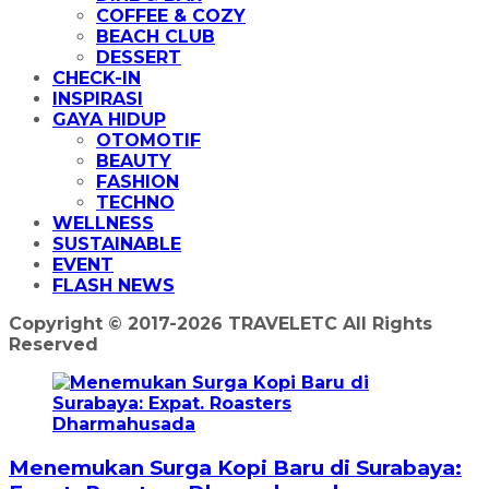
COFFEE & COZY
BEACH CLUB
DESSERT
CHECK-IN
INSPIRASI
GAYA HIDUP
OTOMOTIF
BEAUTY
FASHION
TECHNO
WELLNESS
SUSTAINABLE
EVENT
FLASH NEWS
Copyright © 2017-2026 TRAVELETC All Rights
Reserved
Menemukan Surga Kopi Baru di Surabaya: