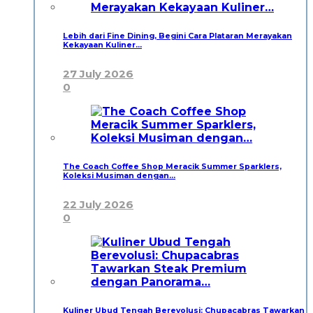
Lebih dari Fine Dining, Begini Cara Plataran Merayakan
Kekayaan Kuliner…
27 July 2026
0
The Coach Coffee Shop Meracik Summer Sparklers,
Koleksi Musiman dengan…
22 July 2026
0
Kuliner Ubud Tengah Berevolusi: Chupacabras Tawarkan