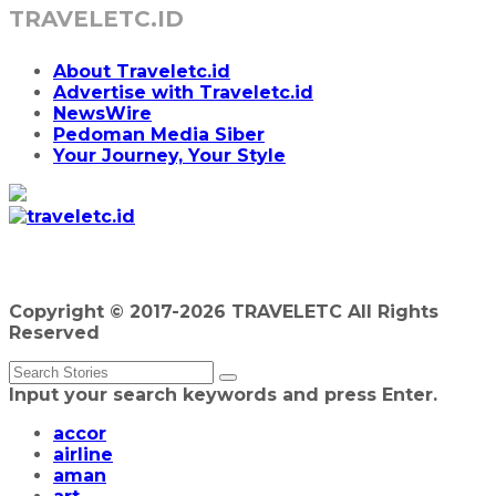
TRAVELETC.ID
About Traveletc.id
Advertise with Traveletc.id
NewsWire
Pedoman Media Siber
Your Journey, Your Style
Copyright © 2017-2026 TRAVELETC All Rights
Reserved
Input your search keywords and press Enter.
accor
airline
aman