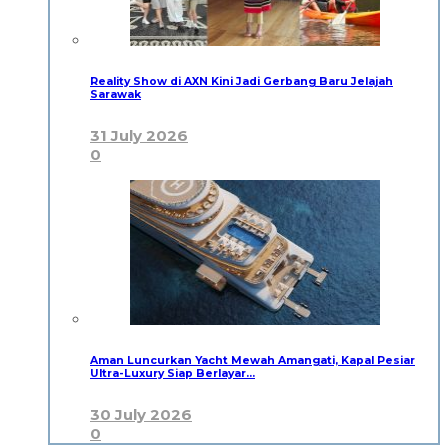
Reality Show di AXN Kini Jadi Gerbang Baru Jelajah
Sarawak
31 July 2026
0
Aman Luncurkan Yacht Mewah Amangati, Kapal Pesiar
Ultra-Luxury Siap Berlayar…
30 July 2026
0