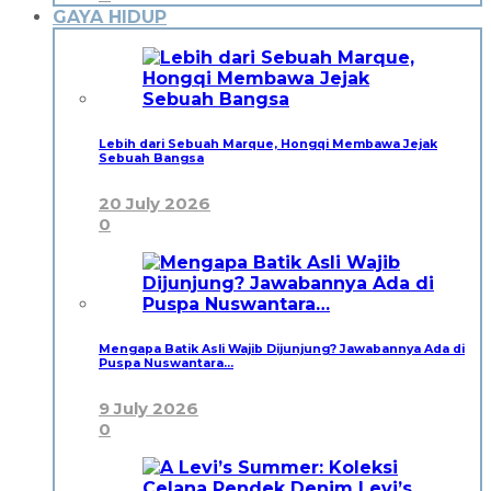
GAYA HIDUP
Lebih dari Sebuah Marque, Hongqi Membawa Jejak
Sebuah Bangsa
20 July 2026
0
Mengapa Batik Asli Wajib Dijunjung? Jawabannya Ada di
Puspa Nuswantara…
9 July 2026
0