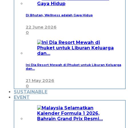
Di Bhutan, Wellness adalah Gaya Hidup
22 June 2026
0
Ini Dia Resort Mewah di Phuket untuk Liburan Keluarga
dan…
21 May 2026
0
SUSTAINABLE
EVENT