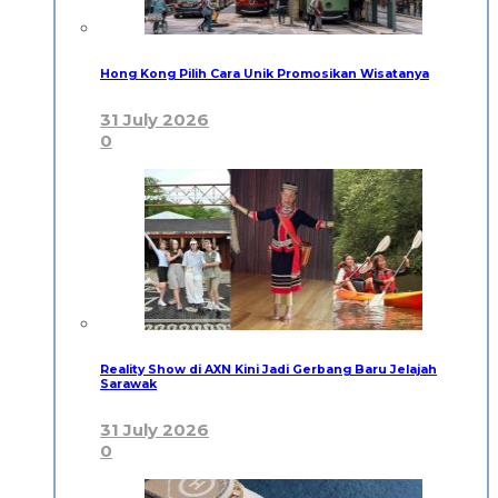
Hong Kong Pilih Cara Unik Promosikan Wisatanya
31 July 2026
0
Reality Show di AXN Kini Jadi Gerbang Baru Jelajah
Sarawak
31 July 2026
0