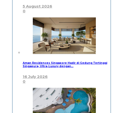
5 August 2026
0
Aman Residences Singapore Hadir di Gedung Tertinggi
Singapura, Ultra-Luxury dengan…
16 July 2026
0