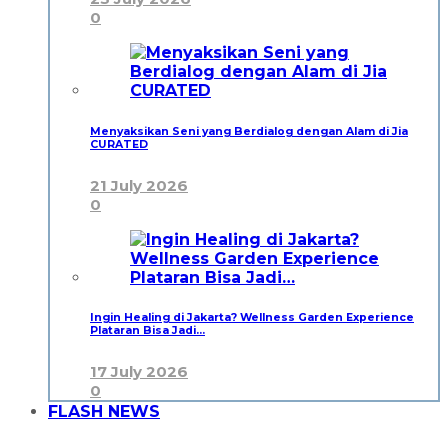
0
Menyaksikan Seni yang Berdialog dengan Alam di Jia
CURATED
21 July 2026
0
Ingin Healing di Jakarta? Wellness Garden Experience
Plataran Bisa Jadi…
17 July 2026
0
FLASH NEWS