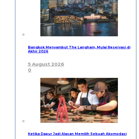
Bangkok Menyambut The Langham, Mulai Reservasi di
Akhir 2026
5 August 2026
0
Ketika Dapur Jadi Alasan Memilih Sebuah Akomodasi