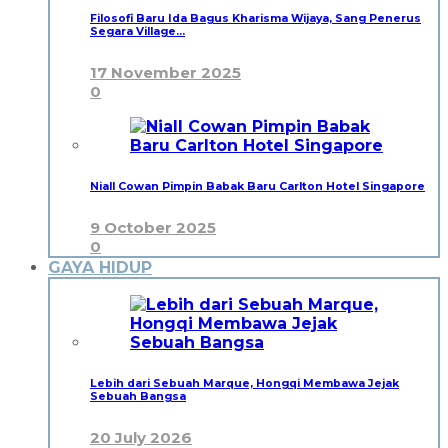
Filosofi Baru Ida Bagus Kharisma Wijaya, Sang Penerus
Segara Village…
17 November 2025
0
Niall Cowan Pimpin Babak Baru Carlton Hotel Singapore
9 October 2025
0
GAYA HIDUP
Lebih dari Sebuah Marque, Hongqi Membawa Jejak
Sebuah Bangsa
20 July 2026