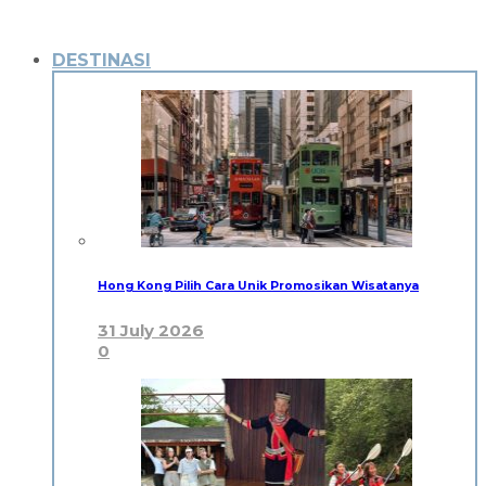
DESTINASI
Hong Kong Pilih Cara Unik Promosikan Wisatanya
31 July 2026
0