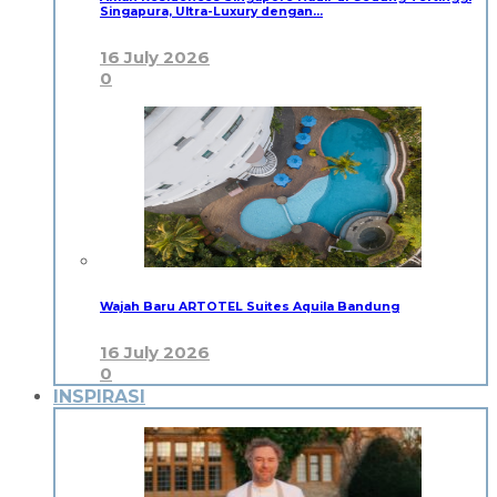
Singapura, Ultra-Luxury dengan…
16 July 2026
0
Wajah Baru ARTOTEL Suites Aquila Bandung
16 July 2026
0
INSPIRASI