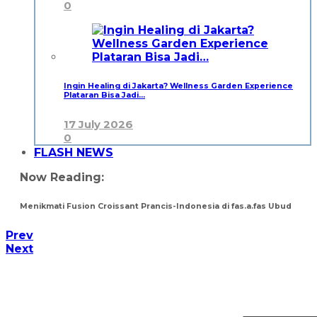
0
Ingin Healing di Jakarta? Wellness Garden Experience
Plataran Bisa Jadi…
17 July 2026
0
FLASH NEWS
Now Reading:
Menikmati Fusion Croissant Prancis-Indonesia di fas.a.fas Ubud
Prev
Next