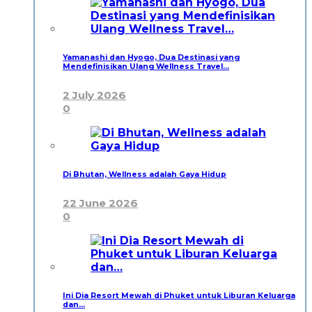
Yamanashi dan Hyogo, Dua Destinasi yang
Mendefinisikan Ulang Wellness Travel…
2 July 2026
0
Di Bhutan, Wellness adalah Gaya Hidup
22 June 2026
0
Ini Dia Resort Mewah di Phuket untuk Liburan Keluarga
dan…