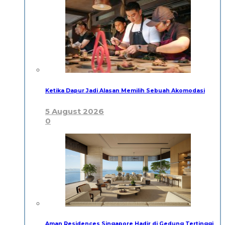
Ketika Dapur Jadi Alasan Memilih Sebuah Akomodasi
5 August 2026
0
Aman Residences Singapore Hadir di Gedung Tertinggi