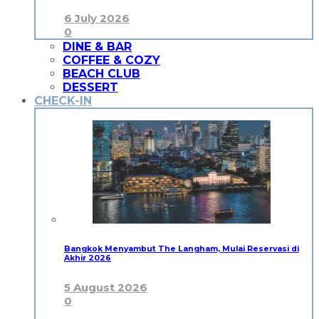
6 July 2026
0
DINE & BAR
COFFEE & COZY
BEACH CLUB
DESSERT
CHECK-IN
Bangkok Menyambut The Langham, Mulai Reservasi di
Akhir 2026
5 August 2026
0