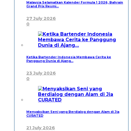
Malaysia Selamatkan Kalender Formula 1 2026, Bahrain
Grand Prix Resmi…
27 July 2026
0
Ketika Bartender Indonesia Membawa Cerita ke
Panggung Dunia di Ajang…
23 July 2026
0
Menyaksikan Seni yang Berdialog dengan Alam di Jia
CURATED
21 July 2026