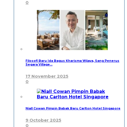
0
Filosofi Baru Ida Bagus Kharisma Wijaya, Sang Penerus
Segara Village…
17 November 2025
0
Niall Cowan Pimpin Babak Baru Carlton Hotel Singapore
9 October 2025
0