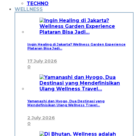
TECHNO
WELLNESS
Ingin Healing di Jakarta? Wellness Garden Experience
Plataran Bisa Jadi…
17 July 2026
0
Yamanashi dan Hyogo, Dua Destinasi yang
Mendefinisikan Ulang Wellness Travel…
2 July 2026
0