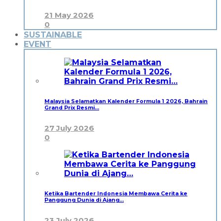
21 May 2026
0
SUSTAINABLE
EVENT
Malaysia Selamatkan Kalender Formula 1 2026, Bahrain
Grand Prix Resmi…
27 July 2026
0
Ketika Bartender Indonesia Membawa Cerita ke
Panggung Dunia di Ajang…
23 July 2026