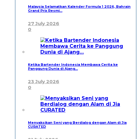
Malaysia Selamatkan Kalender Formula 1 2026, Bahrain
Grand Prix Resmi…
27 July 2026
0
Ketika Bartender Indonesia Membawa Cerita ke
Panggung Dunia di Ajang…
23 July 2026
0
Menyaksikan Seni yang Berdialog dengan Alam di Jia
CURATED