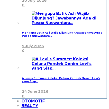
20 July 2026
0
Mengapa Batik Asli Wajib Dijunjung? Jawabannya Ada di
Puspa Nuswantara…
9 July 2026
0
A Levi’s Summer: Koleksi Celana Pendek Denim Levi’s
yang Siap…
24 June 2026
0
OTOMOTIF
BEAUTY