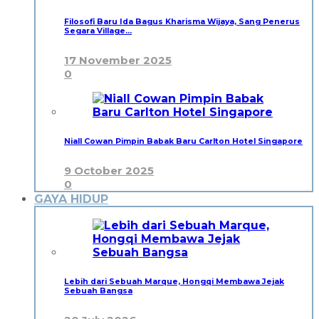
Filosofi Baru Ida Bagus Kharisma Wijaya, Sang Penerus
Segara Village…
17 November 2025
0
Niall Cowan Pimpin Babak Baru Carlton Hotel Singapore
9 October 2025
0
GAYA HIDUP
Lebih dari Sebuah Marque, Hongqi Membawa Jejak
Sebuah Bangsa