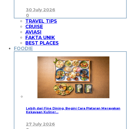
30 July 2026
0
TRAVEL TIPS
CRUISE
AVIASI
FAKTA UNIK
BEST PLACES
FOODIE
Lebih dari Fine Dining, Begini Cara Plataran Merayakan
Kekayaan Kuliner…
27 July 2026