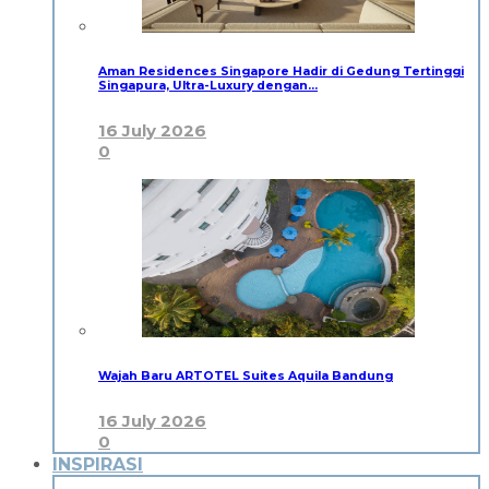
Aman Residences Singapore Hadir di Gedung Tertinggi
Singapura, Ultra-Luxury dengan…
16 July 2026
0
Wajah Baru ARTOTEL Suites Aquila Bandung
16 July 2026
0
INSPIRASI