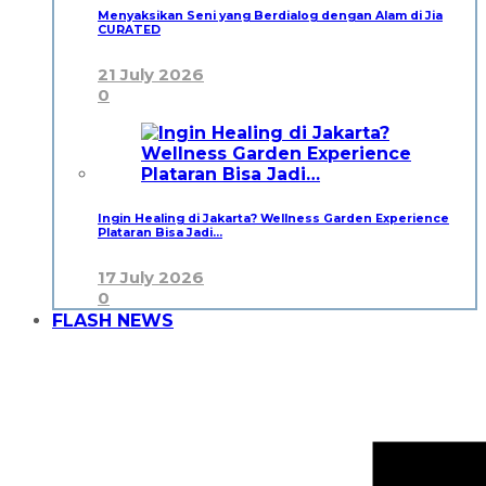
Menyaksikan Seni yang Berdialog dengan Alam di Jia
CURATED
21 July 2026
0
Ingin Healing di Jakarta? Wellness Garden Experience
Plataran Bisa Jadi…
17 July 2026
0
FLASH NEWS