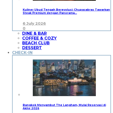
Kuliner Ubud Tengah Berevolusi: Chupacabras Tawarkan
Steak Premium dengan Panorama…
6 July 2026
0
DINE & BAR
COFFEE & COZY
BEACH CLUB
DESSERT
CHECK-IN
Bangkok Menyambut The Langham, Mulai Reservasi di
Akhir 2026