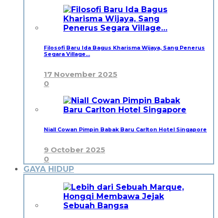
Filosofi Baru Ida Bagus Kharisma Wijaya, Sang Penerus
Segara Village…
17 November 2025
0
Niall Cowan Pimpin Babak Baru Carlton Hotel Singapore
9 October 2025
0
GAYA HIDUP