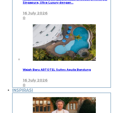
Singapura, Ultra-Luxury dengan…
16 July 2026
0
Wajah Baru ARTOTEL Suites Aquila Bandung
16 July 2026
0
INSPIRASI