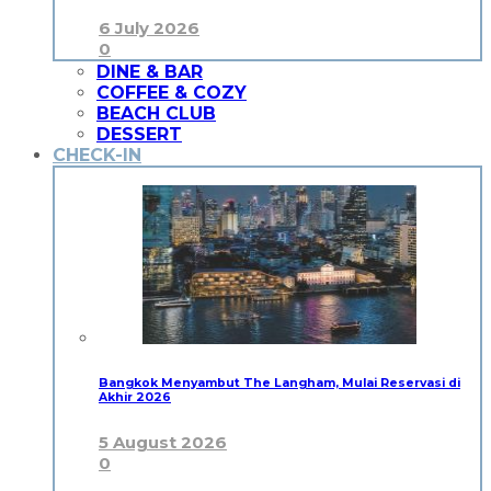
6 July 2026
0
DINE & BAR
COFFEE & COZY
BEACH CLUB
DESSERT
CHECK-IN
Bangkok Menyambut The Langham, Mulai Reservasi di
Akhir 2026
5 August 2026
0