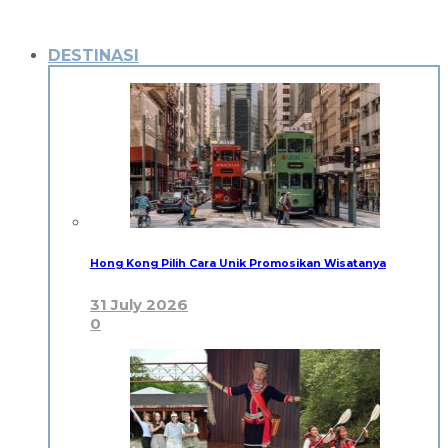
DESTINASI
Hong Kong Pilih Cara Unik Promosikan Wisatanya
31 July 2026
0