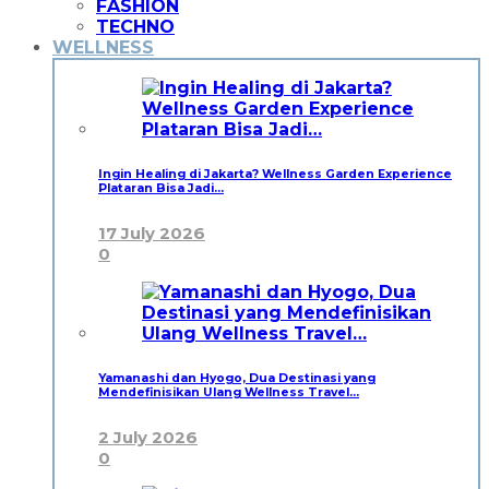
FASHION
TECHNO
WELLNESS
Ingin Healing di Jakarta? Wellness Garden Experience
Plataran Bisa Jadi…
17 July 2026
0
Yamanashi dan Hyogo, Dua Destinasi yang
Mendefinisikan Ulang Wellness Travel…
2 July 2026
0