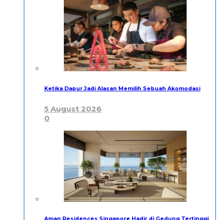
Ketika Dapur Jadi Alasan Memilih Sebuah Akomodasi
5 August 2026
0
Aman Residences Singapore Hadir di Gedung Tertinggi