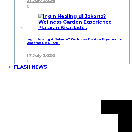
21 July 2026
0
Ingin Healing di Jakarta? Wellness Garden Experience
Plataran Bisa Jadi…
17 July 2026
0
FLASH NEWS