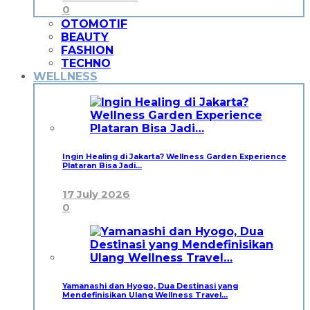
0
OTOMOTIF
BEAUTY
FASHION
TECHNO
WELLNESS
Ingin Healing di Jakarta? Wellness Garden Experience
Plataran Bisa Jadi…
17 July 2026
0
Yamanashi dan Hyogo, Dua Destinasi yang
Mendefinisikan Ulang Wellness Travel…