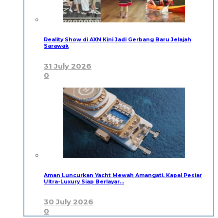
Reality Show di AXN Kini Jadi Gerbang Baru Jelajah
Sarawak
31 July 2026
0
Aman Luncurkan Yacht Mewah Amangati, Kapal Pesiar
Ultra-Luxury Siap Berlayar…
30 July 2026
0