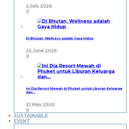
2 July 2026
0
Di Bhutan, Wellness adalah Gaya Hidup
22 June 2026
0
Ini Dia Resort Mewah di Phuket untuk Liburan Keluarga
dan…
21 May 2026
0
SUSTAINABLE
EVENT