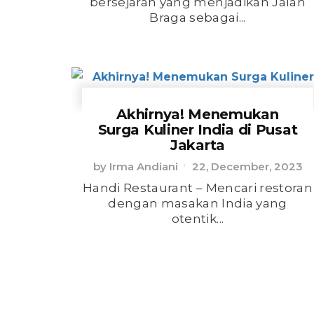
bersejarah yang menjadikan Jalan
Braga sebagai...
Akhirnya! Menemukan
Surga Kuliner India di Pusat
Jakarta
by
Irma Andiani
22, December, 2023
Handi Restaurant – Mencari restoran
dengan masakan India yang
otentik...