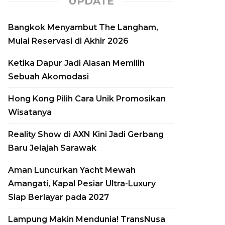
UPDATE
Bangkok Menyambut The Langham,
Mulai Reservasi di Akhir 2026
Ketika Dapur Jadi Alasan Memilih
Sebuah Akomodasi
Hong Kong Pilih Cara Unik Promosikan
Wisatanya
Reality Show di AXN Kini Jadi Gerbang
Baru Jelajah Sarawak
Aman Luncurkan
Aman Luncurkan Yacht Mewah
Amangati, Kapal Pesiar Ultra-Luxury
Yacht Mewah
Siap Berlayar pada 2027
Amangati, Kapal
Lampung Makin Mendunia! TransNusa