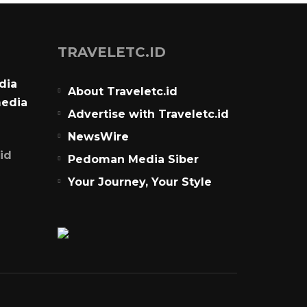
TRAVELETC.ID
dia
About Traveletc.id
media
Advertise with Traveletc.id
NewsWire
id
Pedoman Media Siber
Your Journey, Your Style