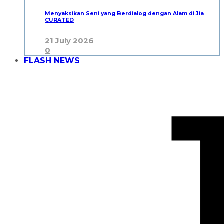
Menyaksikan Seni yang Berdialog dengan Alam di Jia
CURATED
21 July 2026
0
FLASH NEWS