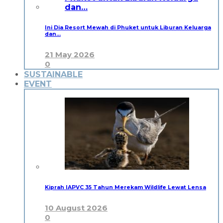
Ini Dia Resort Mewah di Phuket untuk Liburan Keluarga
dan…
21 May 2026
0
SUSTAINABLE
EVENT
Kiprah IAPVC 35 Tahun Merekam Wildlife Lewat Lensa
10 August 2026
0