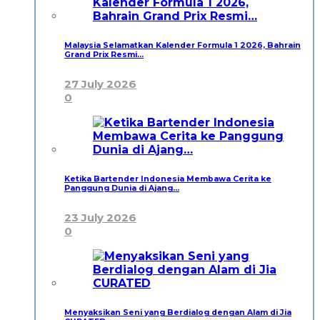
Malaysia Selamatkan Kalender Formula 1 2026, Bahrain
Grand Prix Resmi…
27 July 2026
0
Ketika Bartender Indonesia Membawa Cerita ke
Panggung Dunia di Ajang…
23 July 2026
0
Menyaksikan Seni yang Berdialog dengan Alam di Jia