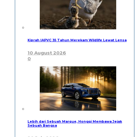
Kiprah IAPVC 35 Tahun Merekam Wildlife Lewat Lensa
10 August 2026
0
Lebih dari Sebuah Marque, Hongqi Membawa Jejak
Sebuah Bangsa