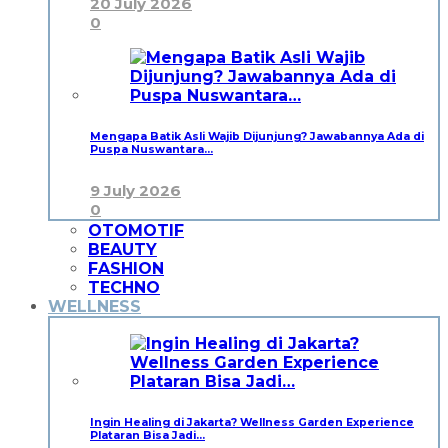
20 July 2026
0
Mengapa Batik Asli Wajib Dijunjung? Jawabannya Ada di
Puspa Nuswantara…
9 July 2026
0
OTOMOTIF
BEAUTY
FASHION
TECHNO
WELLNESS
Ingin Healing di Jakarta? Wellness Garden Experience
Plataran Bisa Jadi…