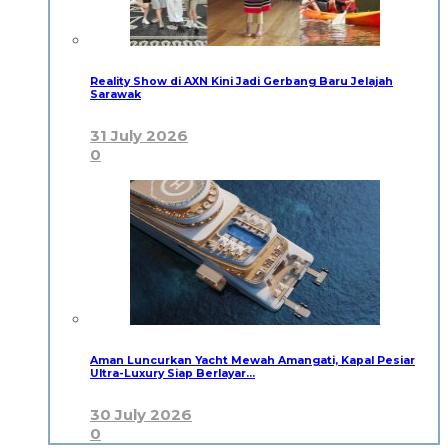
Reality Show di AXN Kini Jadi Gerbang Baru Jelajah
Sarawak
31 July 2026
0
Aman Luncurkan Yacht Mewah Amangati, Kapal Pesiar
Ultra-Luxury Siap Berlayar…
30 July 2026
0