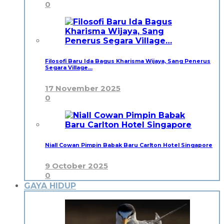
0
Filosofi Baru Ida Bagus Kharisma Wijaya, Sang Penerus
Segara Village…
17 November 2025
0
Niall Cowan Pimpin Babak Baru Carlton Hotel Singapore
9 October 2025
0
GAYA HIDUP