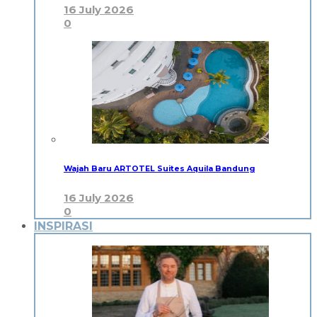
16 July 2026
0
Wajah Baru ARTOTEL Suites Aquila Bandung
16 July 2026
0
INSPIRASI