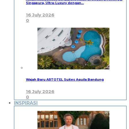
Singapura, Ultra-Luxury dengan…
16 July 2026
0
Wajah Baru ARTOTEL Suites Aquila Bandung
16 July 2026
0
INSPIRASI