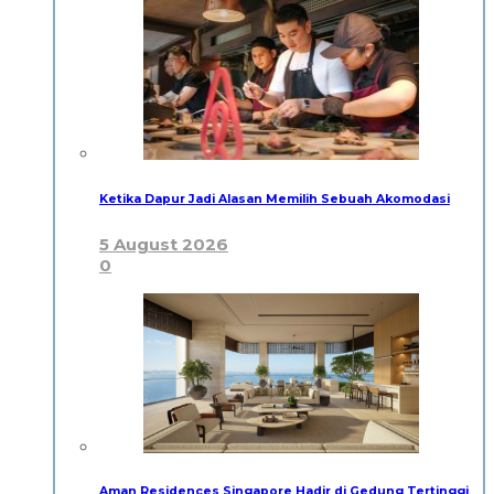
Ketika Dapur Jadi Alasan Memilih Sebuah Akomodasi
5 August 2026
0
Aman Residences Singapore Hadir di Gedung Tertinggi