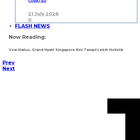
CURATED
21 July 2026
0
FLASH NEWS
Now Reading:
Usai Hiatus, Grand Hyatt Singapore Kini Tampil Lebih Holistik
Prev
Next