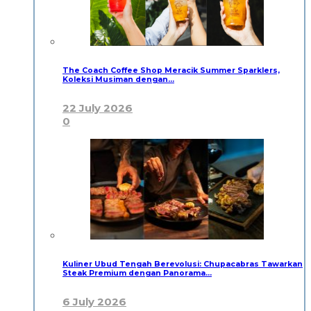
The Coach Coffee Shop Meracik Summer Sparklers,
Koleksi Musiman dengan…
22 July 2026
0
Kuliner Ubud Tengah Berevolusi: Chupacabras Tawarkan
Steak Premium dengan Panorama…
6 July 2026