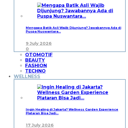
Mengapa Batik Asli Wajib Dijunjung? Jawabannya Ada di
Puspa Nuswantara…
9 July 2026
0
OTOMOTIF
BEAUTY
FASHION
TECHNO
WELLNESS
Ingin Healing di Jakarta? Wellness Garden Experience
Plataran Bisa Jadi…
17 July 2026