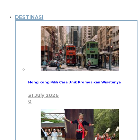
DESTINASI
Hong Kong Pilih Cara Unik Promosikan Wisatanya
31 July 2026
0