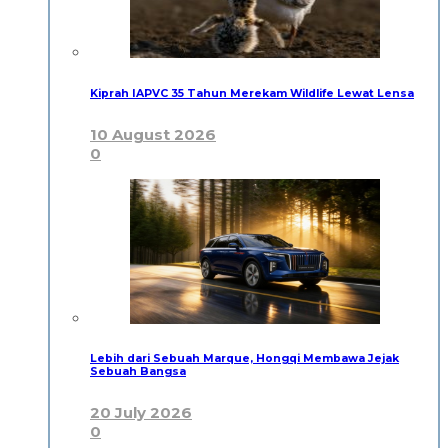
Kiprah IAPVC 35 Tahun Merekam Wildlife Lewat Lensa
10 August 2026
0
Lebih dari Sebuah Marque, Hongqi Membawa Jejak
Sebuah Bangsa
20 July 2026
0