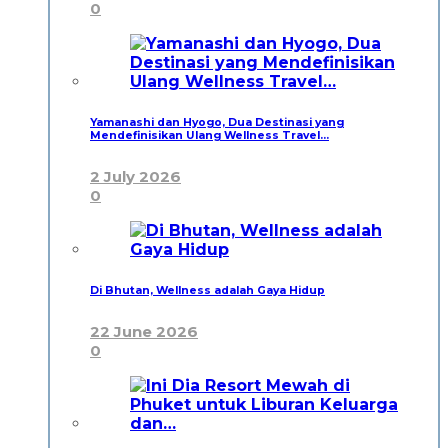
0
Yamanashi dan Hyogo, Dua Destinasi yang
Mendefinisikan Ulang Wellness Travel…
2 July 2026
0
Di Bhutan, Wellness adalah Gaya Hidup
22 June 2026
0