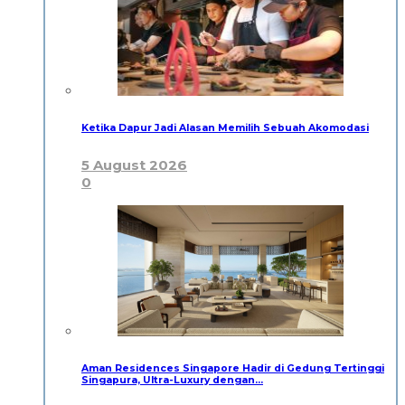
Ketika Dapur Jadi Alasan Memilih Sebuah Akomodasi
5 August 2026
0
Aman Residences Singapore Hadir di Gedung Tertinggi
Singapura, Ultra-Luxury dengan…