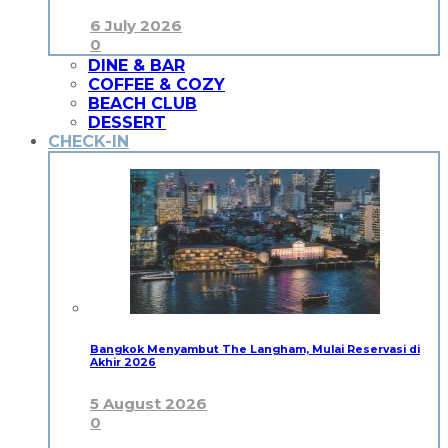
6 July 2026
0
DINE & BAR
COFFEE & COZY
BEACH CLUB
DESSERT
CHECK-IN
Bangkok Menyambut The Langham, Mulai Reservasi di
Akhir 2026
5 August 2026
0