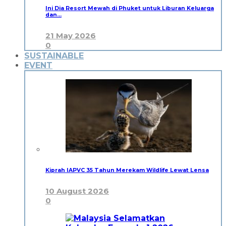
Ini Dia Resort Mewah di Phuket untuk Liburan Keluarga
dan…
21 May 2026
0
SUSTAINABLE
EVENT
Kiprah IAPVC 35 Tahun Merekam Wildlife Lewat Lensa
10 August 2026
0