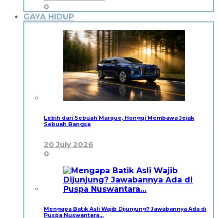
0
GAYA HIDUP
Lebih dari Sebuah Marque, Hongqi Membawa Jejak
Sebuah Bangsa
20 July 2026
0
Mengapa Batik Asli Wajib Dijunjung? Jawabannya Ada di
Puspa Nuswantara…