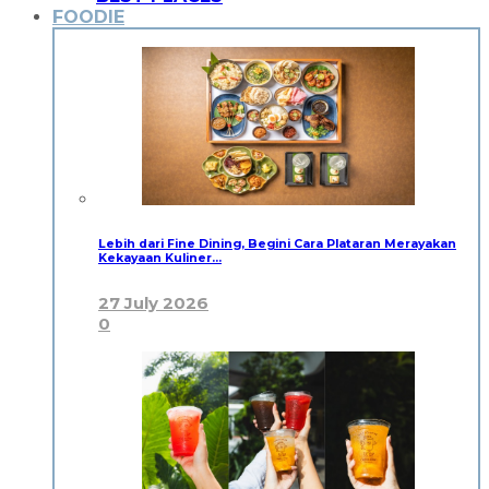
FOODIE
Lebih dari Fine Dining, Begini Cara Plataran Merayakan
Kekayaan Kuliner…
27 July 2026
0