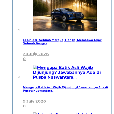
Lebih dari Sebuah Marque, Hongqi Membawa Jejak
Sebuah Bangsa
20 July 2026
0
Mengapa Batik Asli Wajib Dijunjung? Jawabannya Ada di
Puspa Nuswantara…
9 July 2026
0