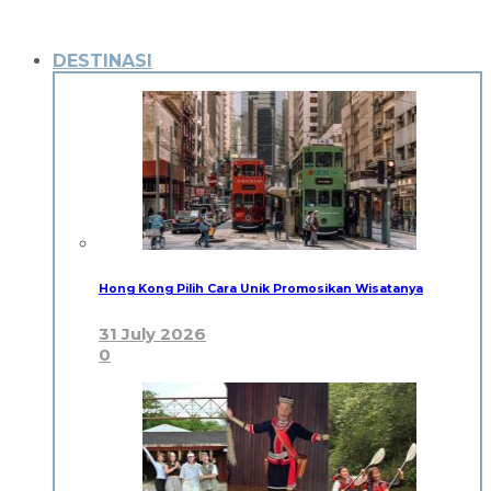
DESTINASI
Hong Kong Pilih Cara Unik Promosikan Wisatanya
31 July 2026
0