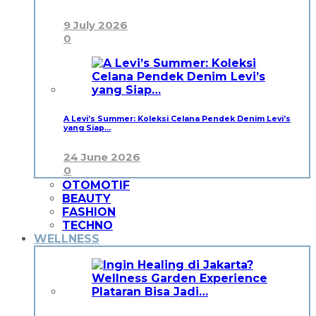
9 July 2026
0
A Levi’s Summer: Koleksi Celana Pendek Denim Levi’s
yang Siap…
24 June 2026
0
OTOMOTIF
BEAUTY
FASHION
TECHNO
WELLNESS