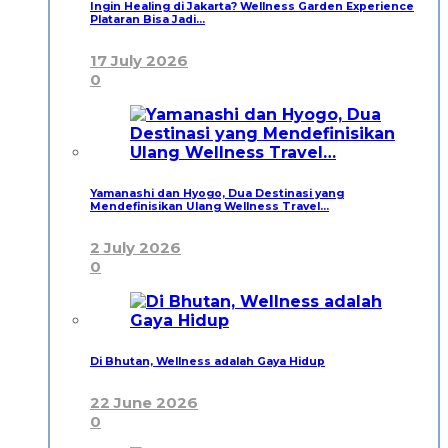
Ingin Healing di Jakarta? Wellness Garden Experience
Plataran Bisa Jadi…
17 July 2026
0
Yamanashi dan Hyogo, Dua Destinasi yang
Mendefinisikan Ulang Wellness Travel…
2 July 2026
0
Di Bhutan, Wellness adalah Gaya Hidup
22 June 2026
0