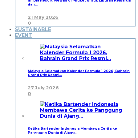
Ini Dia Resort Mewah di Phuket untuk Liburan Keluarga
dan…
21 May 2026
0
SUSTAINABLE
EVENT
Malaysia Selamatkan Kalender Formula 1 2026, Bahrain
Grand Prix Resmi…
27 July 2026
0
Ketika Bartender Indonesia Membawa Cerita ke
Panggung Dunia di Ajang…