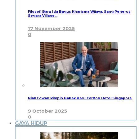
Filosofi Baru Ida Bagus Kharisma Wijaya, Sang Penerus
Segara Village…
17 November 2025
0
Niall Cowan Pimpin Babak Baru Carlton Hotel Singapore
9 October 2025
0
GAYA HIDUP