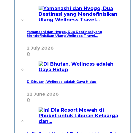
Yamanashi dan Hyogo, Dua Destinasi yang
Mendefinisikan Ulang Wellness Travel…
2 July 2026
0
Di Bhutan, Wellness adalah Gaya Hidup
22 June 2026
0