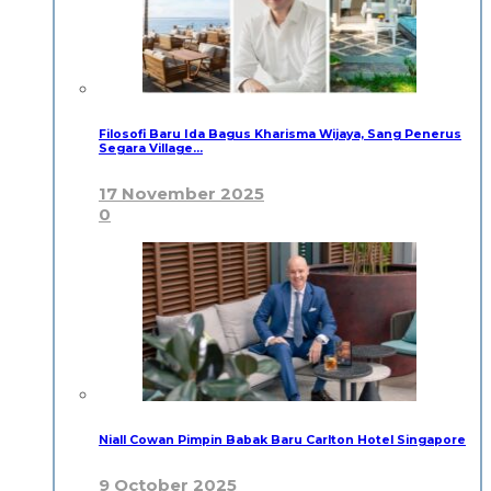
Filosofi Baru Ida Bagus Kharisma Wijaya, Sang Penerus
Segara Village…
17 November 2025
0
Niall Cowan Pimpin Babak Baru Carlton Hotel Singapore
9 October 2025