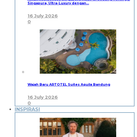
Singapura, Ultra-Luxury dengan…
16 July 2026
0
Wajah Baru ARTOTEL Suites Aquila Bandung
16 July 2026
0
INSPIRASI