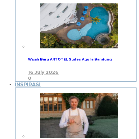
Wajah Baru ARTOTEL Suites Aquila Bandung
16 July 2026
0
INSPIRASI