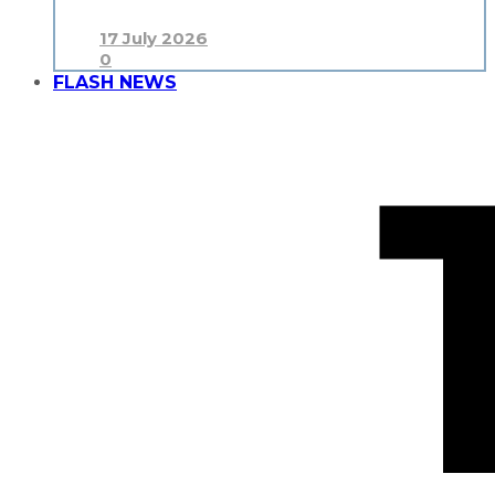
17 July 2026
0
FLASH NEWS