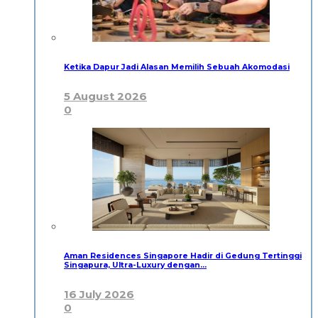
Ketika Dapur Jadi Alasan Memilih Sebuah Akomodasi
5 August 2026
0
Aman Residences Singapore Hadir di Gedung Tertinggi
Singapura, Ultra-Luxury dengan…
16 July 2026
0