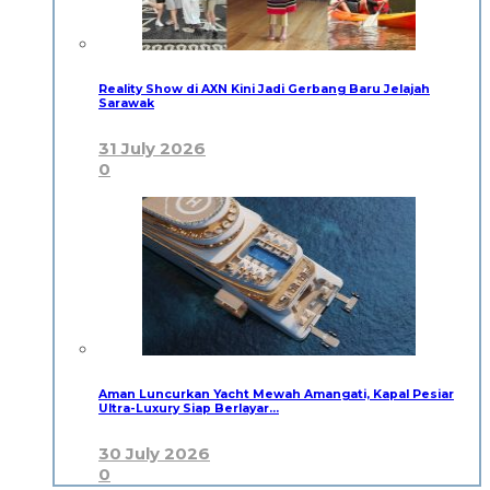
Reality Show di AXN Kini Jadi Gerbang Baru Jelajah
Sarawak
31 July 2026
0
Aman Luncurkan Yacht Mewah Amangati, Kapal Pesiar
Ultra-Luxury Siap Berlayar…
30 July 2026
0