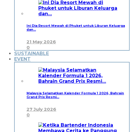
Ini Dia Resort Mewah di Phuket untuk Liburan Keluarga
dan…
21 May 2026
0
SUSTAINABLE
EVENT
Malaysia Selamatkan Kalender Formula 1 2026, Bahrain
Grand Prix Resmi…
27 July 2026
0