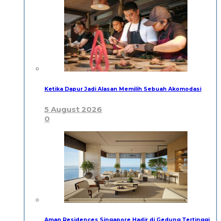
Ketika Dapur Jadi Alasan Memilih Sebuah Akomodasi
5 August 2026
0
Aman Residences Singapore Hadir di Gedung Tertinggi