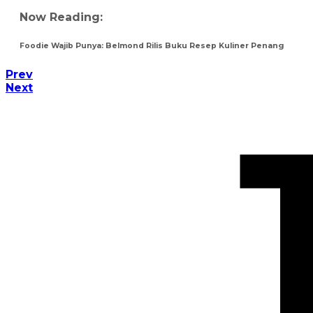
Now Reading:
Foodie Wajib Punya: Belmond Rilis Buku Resep Kuliner Penang
Prev
Next