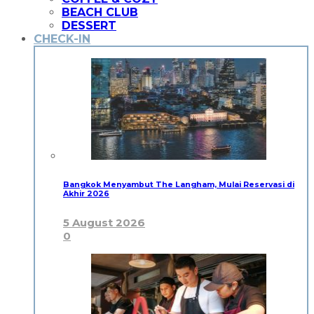
BEACH CLUB
DESSERT
CHECK-IN
Bangkok Menyambut The Langham, Mulai Reservasi di
Akhir 2026
5 August 2026
0