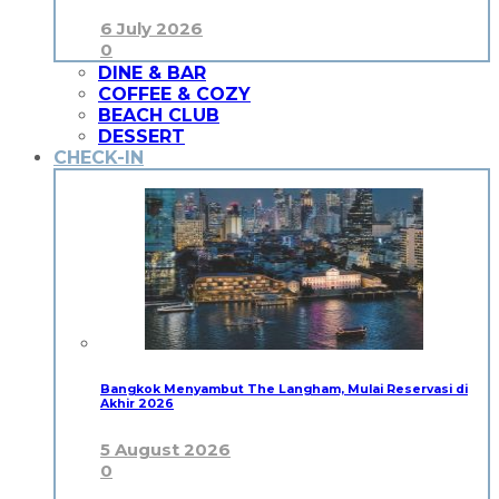
6 July 2026
0
DINE & BAR
COFFEE & COZY
BEACH CLUB
DESSERT
CHECK-IN
Bangkok Menyambut The Langham, Mulai Reservasi di
Akhir 2026
5 August 2026
0