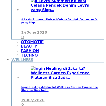
A Levi’s Summer: Koleksi Celana Pendek Denim Levi’s
yang Siap…
24 June 2026
0
OTOMOTIF
BEAUTY
FASHION
TECHNO
WELLNESS
Ingin Healing di Jakarta? Wellness Garden Experience
Plataran Bisa Jadi…
17 July 2026
0