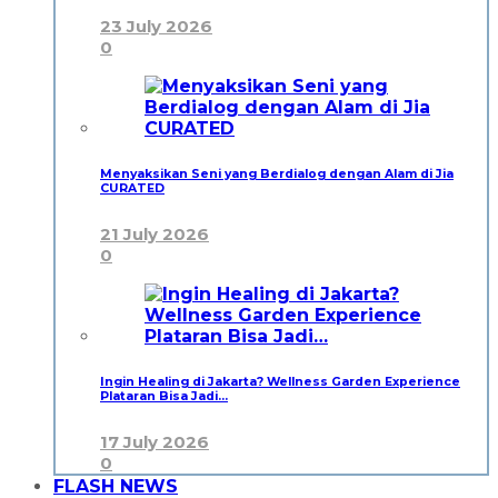
23 July 2026
0
Menyaksikan Seni yang Berdialog dengan Alam di Jia
CURATED
21 July 2026
0
Ingin Healing di Jakarta? Wellness Garden Experience
Plataran Bisa Jadi…
17 July 2026
0
FLASH NEWS