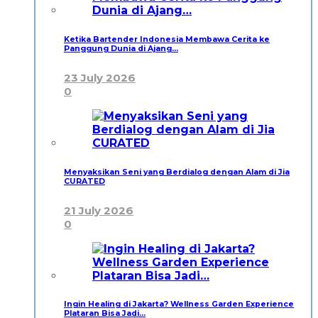
Ketika Bartender Indonesia Membawa Cerita ke
Panggung Dunia di Ajang…
23 July 2026
0
Menyaksikan Seni yang Berdialog dengan Alam di Jia
CURATED
21 July 2026
0
Ingin Healing di Jakarta? Wellness Garden Experience
Plataran Bisa Jadi…