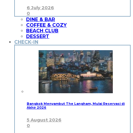
6 July 2026
0
DINE & BAR
COFFEE & COZY
BEACH CLUB
DESSERT
CHECK-IN
Bangkok Menyambut The Langham, Mulai Reservasi di
Akhir 2026
5 August 2026
0