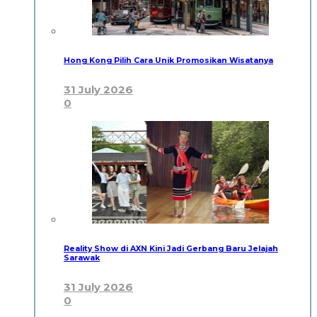
Hong Kong Pilih Cara Unik Promosikan Wisatanya
31 July 2026
0
Reality Show di AXN Kini Jadi Gerbang Baru Jelajah
Sarawak
31 July 2026
0