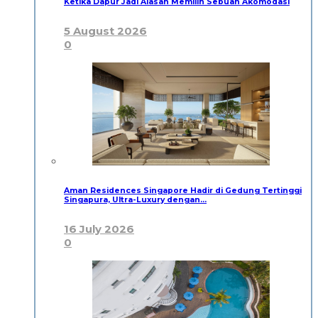
Ketika Dapur Jadi Alasan Memilih Sebuah Akomodasi
5 August 2026
0
Aman Residences Singapore Hadir di Gedung Tertinggi
Singapura, Ultra-Luxury dengan…
16 July 2026
0