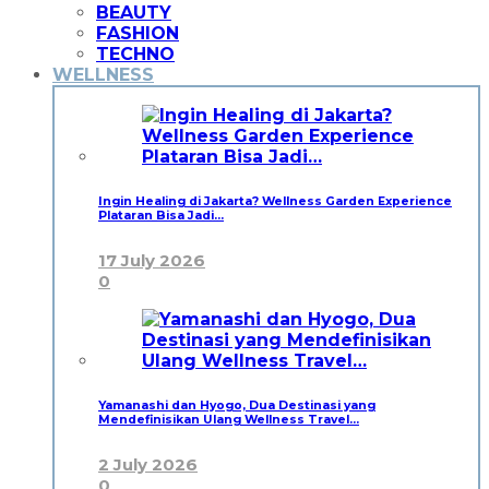
BEAUTY
FASHION
TECHNO
WELLNESS
Ingin Healing di Jakarta? Wellness Garden Experience
Plataran Bisa Jadi…
17 July 2026
0
Yamanashi dan Hyogo, Dua Destinasi yang
Mendefinisikan Ulang Wellness Travel…
2 July 2026
0