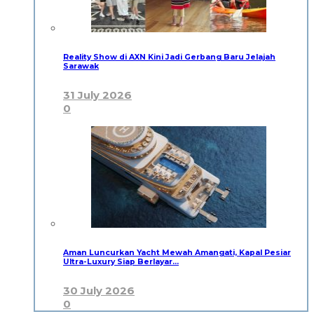
Reality Show di AXN Kini Jadi Gerbang Baru Jelajah
Sarawak
31 July 2026
0
Aman Luncurkan Yacht Mewah Amangati, Kapal Pesiar
Ultra-Luxury Siap Berlayar…
30 July 2026
0