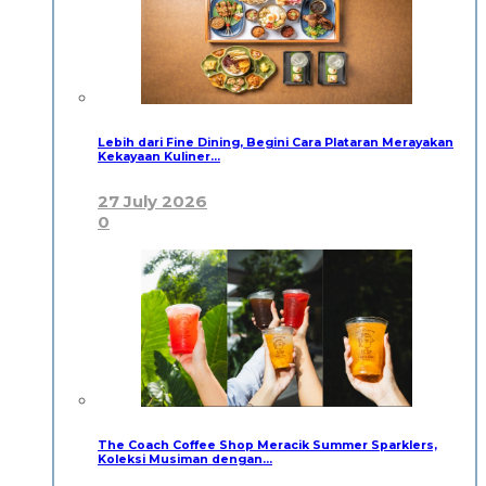
Lebih dari Fine Dining, Begini Cara Plataran Merayakan
Kekayaan Kuliner…
27 July 2026
0
The Coach Coffee Shop Meracik Summer Sparklers,
Koleksi Musiman dengan…