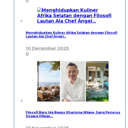
0
Menghidupkan Kuliner Afrika Selatan dengan Filosofi
Lautan Ala Chef Ángel…
10 December 2025
0
Filosofi Baru Ida Bagus Kharisma Wijaya, Sang Penerus
Segara Village…
17 November 2025