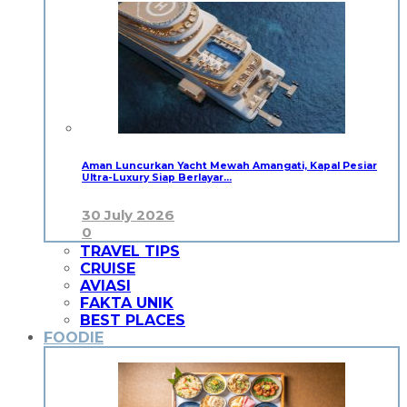
Aman Luncurkan Yacht Mewah Amangati, Kapal Pesiar
Ultra-Luxury Siap Berlayar…
30 July 2026
0
TRAVEL TIPS
CRUISE
AVIASI
FAKTA UNIK
BEST PLACES
FOODIE