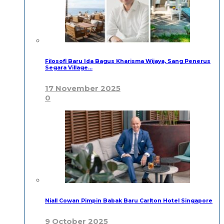
Filosofi Baru Ida Bagus Kharisma Wijaya, Sang Penerus
Segara Village…
17 November 2025
0
Niall Cowan Pimpin Babak Baru Carlton Hotel Singapore
9 October 2025