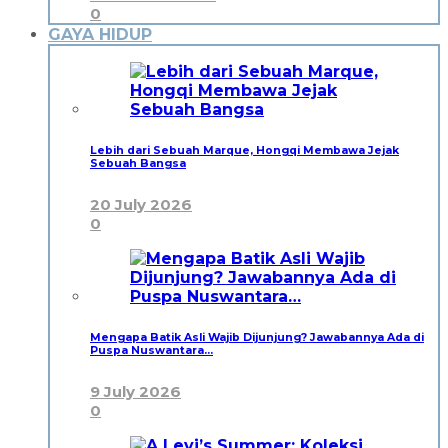
0
GAYA HIDUP
Lebih dari Sebuah Marque, Hongqi Membawa Jejak
Sebuah Bangsa
20 July 2026
0
Mengapa Batik Asli Wajib Dijunjung? Jawabannya Ada di
Puspa Nuswantara…
9 July 2026
0