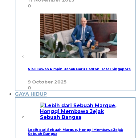
0
Niall Cowan Pimpin Babak Baru Carlton Hotel Singapore
9 October 2025
0
GAYA HIDUP
Lebih dari Sebuah Marque, Hongqi Membawa Jejak
Sebuah Bangsa