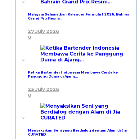
Malaysia Selamatkan Kalender Formula 1 2026, Bahrain
Grand Prix Resmi…
27 July 2026
0
Ketika Bartender Indonesia Membawa Cerita ke
Panggung Dunia di Ajang…
23 July 2026
0
Menyaksikan Seni yang Berdialog dengan Alam di Jia
CURATED