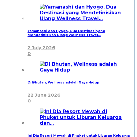
Yamanashi dan Hyogo, Dua Destinasi yang
Mendefinisikan Ulang Wellness Travel…
2 July 2026
0
Di Bhutan, Wellness adalah Gaya Hidup
22 June 2026
0
Ini Dia Resort Mewah di Phuket untuk Liburan Keluarga