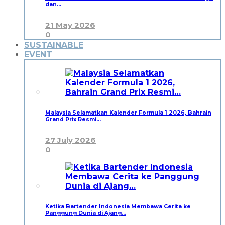
dan…
21 May 2026
0
SUSTAINABLE
EVENT
Malaysia Selamatkan Kalender Formula 1 2026, Bahrain
Grand Prix Resmi…
27 July 2026
0
Ketika Bartender Indonesia Membawa Cerita ke
Panggung Dunia di Ajang…