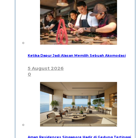
Ketika Dapur Jadi Alasan Memilih Sebuah Akomodasi
5 August 2026
0
Aman Residences Singapore Hadir di Gedung Tertinggi