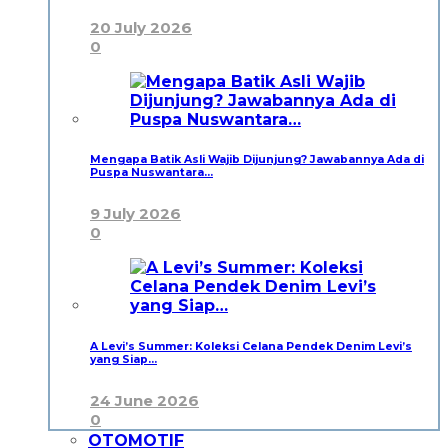
20 July 2026
0
Mengapa Batik Asli Wajib Dijunjung? Jawabannya Ada di
Puspa Nuswantara…
9 July 2026
0
A Levi’s Summer: Koleksi Celana Pendek Denim Levi’s
yang Siap…
24 June 2026
0
OTOMOTIF