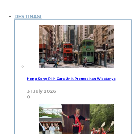
DESTINASI
Hong Kong Pilih Cara Unik Promosikan Wisatanya
31 July 2026
0