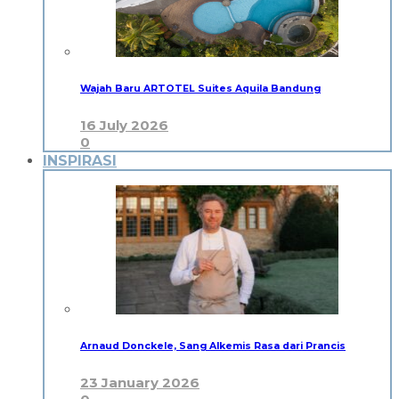
Wajah Baru ARTOTEL Suites Aquila Bandung
16 July 2026
0
INSPIRASI
Arnaud Donckele, Sang Alkemis Rasa dari Prancis
23 January 2026