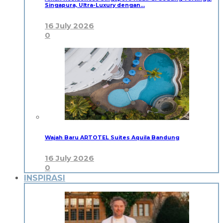
Singapura, Ultra-Luxury dengan…
16 July 2026
0
Wajah Baru ARTOTEL Suites Aquila Bandung
16 July 2026
0
INSPIRASI