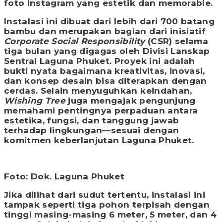
foto Instagram yang estetik dan memorable.
Instalasi ini dibuat dari lebih dari 700 batang
bambu dan merupakan bagian dari inisiatif
Corporate Social Responsibility
(CSR) selama
tiga bulan yang digagas oleh Divisi Lanskap
Sentral Laguna Phuket. Proyek ini adalah
bukti nyata bagaimana kreativitas, inovasi,
dan konsep desain bisa diterapkan dengan
cerdas. Selain menyuguhkan keindahan,
Wishing Tree
juga mengajak pengunjung
memahami pentingnya perpaduan antara
estetika, fungsi, dan tanggung jawab
terhadap lingkungan—sesuai dengan
komitmen keberlanjutan Laguna Phuket.
Foto: Dok. Laguna Phuket
Jika dilihat dari sudut tertentu, instalasi ini
tampak seperti tiga pohon terpisah dengan
tinggi masing-masing 6 meter, 5 meter, dan 4