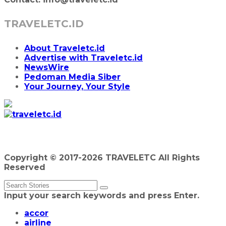
TRAVELETC.ID
About Traveletc.id
Advertise with Traveletc.id
NewsWire
Pedoman Media Siber
Your Journey, Your Style
Copyright © 2017-2026 TRAVELETC All Rights
Reserved
Input your search keywords and press Enter.
accor
airline