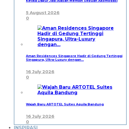
Ketika Dapur Jadi Alasan Memilih Sebuah Akomodasi
5 August 2026
0
Aman Residences Singapore Hadir di Gedung Tertinggi
Singapura, Ultra-Luxury dengan…
16 July 2026
0
Wajah Baru ARTOTEL Suites Aquila Bandung
16 July 2026
0
INSPIRASI