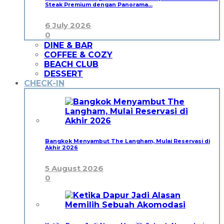
Steak Premium dengan Panorama…
6 July 2026
0
DINE & BAR
COFFEE & COZY
BEACH CLUB
DESSERT
CHECK-IN
Bangkok Menyambut The Langham, Mulai Reservasi di
Akhir 2026
5 August 2026
0