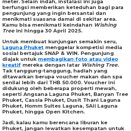
meter. Selain indah, instalasi ini juga
berfungsi memberikan keteduhan bagi para
pengunjung yang ingin bersantai dan
menikmati suasana damai di sekitar area.
Kamu bisa menikmati keindahan
Wishing
Tree
ini hingga 30 April 2025.
Untuk membuat kunjungan semakin seru,
Laguna Phuket
menggelar kompetisi media
sosial bertajuk SNAP & WIN. Pengunjung
diajak untuk
membagikan foto atau video
kreatif
mereka dengan latar
Wishing Tree
.
Tak tanggung-tanggung, hadiah yang
ditawarkan berupa voucher makan dan spa
senilai lebih dari THB 50.000. Voucher ini
didukung oleh beberapa properti mewah,
seperti Angsana Laguna Phuket, Banyan Tree
Phuket, Cassia Phuket, Dusit Thani Laguna
Phuket, Homm Suites Laguna, SAii Laguna
Phuket, hingga Open Kitchen.
Jadi, kalau kamu berencana liburan ke
Phuket, jangan lewatkan kesempatan untuk