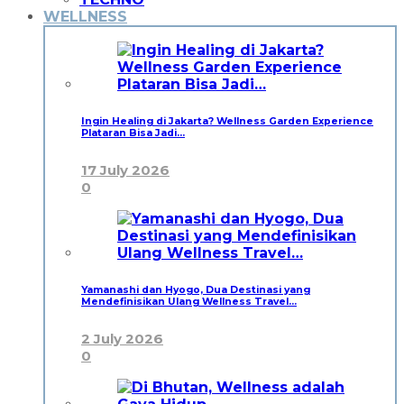
WELLNESS
Ingin Healing di Jakarta? Wellness Garden Experience
Plataran Bisa Jadi…
17 July 2026
0
Yamanashi dan Hyogo, Dua Destinasi yang
Mendefinisikan Ulang Wellness Travel…
2 July 2026
0