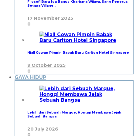
Filosofi Baru Ida Bagus Kharisma Wijaya, Sang Penerus
Segara Village…
17 November 2025
0
Niall Cowan Pimpin Babak Baru Carlton Hotel Singapore
9 October 2025
0
GAYA HIDUP
Lebih dari Sebuah Marque, Hongqi Membawa Jejak
Sebuah Bangsa
20 July 2026
0