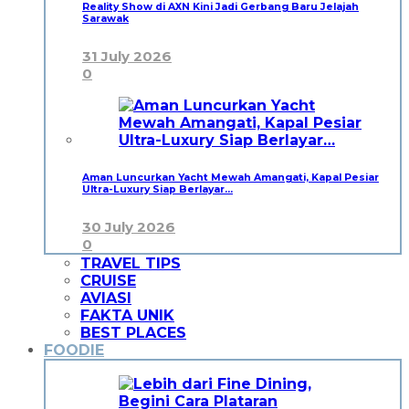
Reality Show di AXN Kini Jadi Gerbang Baru Jelajah
Sarawak
31 July 2026
0
Aman Luncurkan Yacht Mewah Amangati, Kapal Pesiar
Ultra-Luxury Siap Berlayar…
30 July 2026
0
TRAVEL TIPS
CRUISE
AVIASI
FAKTA UNIK
BEST PLACES
FOODIE