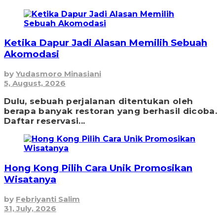
Ketika Dapur Jadi Alasan Memilih Sebuah
Akomodasi
by
Yudasmoro Minasiani
5, August, 2026
Dulu, sebuah perjalanan ditentukan oleh
berapa banyak restoran yang berhasil dicoba.
Daftar reservasi...
Hong Kong Pilih Cara Unik Promosikan
Wisatanya
by
Febriyanti Salim
31, July, 2026