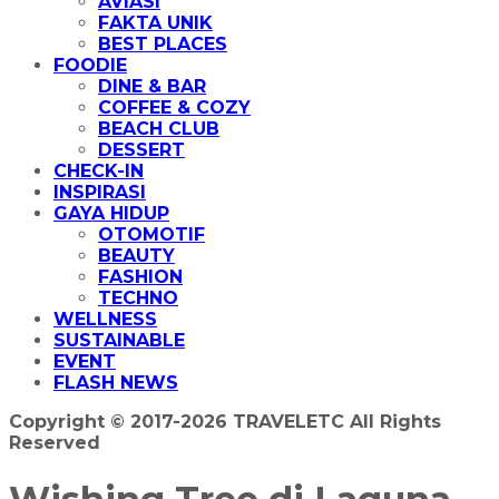
AVIASI
FAKTA UNIK
BEST PLACES
FOODIE
DINE & BAR
COFFEE & COZY
BEACH CLUB
DESSERT
CHECK-IN
INSPIRASI
GAYA HIDUP
OTOMOTIF
BEAUTY
FASHION
TECHNO
WELLNESS
SUSTAINABLE
EVENT
FLASH NEWS
Copyright © 2017-2026 TRAVELETC All Rights
Reserved