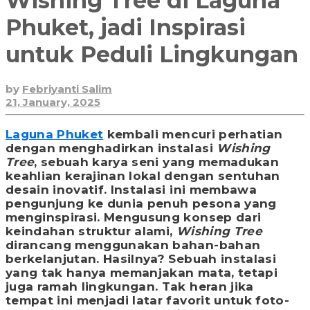
Wishing Tree di Laguna
Phuket, jadi Inspirasi
untuk Peduli Lingkungan
by
Febriyanti Salim
21, January, 2025
Laguna Phuket
kembali mencuri perhatian
dengan menghadirkan instalasi
Wishing
Tree
, sebuah karya seni yang memadukan
keahlian kerajinan lokal dengan sentuhan
desain inovatif. Instalasi ini membawa
pengunjung ke dunia penuh pesona yang
menginspirasi. Mengusung konsep dari
keindahan struktur alami,
Wishing Tree
dirancang menggunakan bahan-bahan
berkelanjutan. Hasilnya? Sebuah instalasi
yang tak hanya memanjakan mata, tetapi
juga ramah lingkungan. Tak heran jika
tempat ini menjadi latar favorit untuk foto-