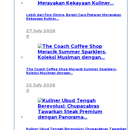
Lebih dari Fine Dining, Begini Cara Plataran Merayakan
Kekayaan Kuliner…
27 July 2026
0
The Coach Coffee Shop Meracik Summer Sparklers,
Koleksi Musiman dengan…
22 July 2026
0
Kuliner Ubud Tengah Berevolusi: Chupacabras Tawarkan