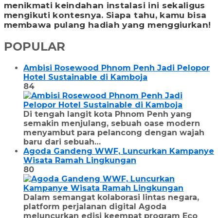
menikmati keindahan instalasi ini sekaligus
mengikuti kontesnya. Siapa tahu, kamu bisa
membawa pulang hadiah yang menggiurkan!
POPULAR
Ambisi Rosewood Phnom Penh Jadi Pelopor
Hotel Sustainable di Kamboja
84
Di tengah langit kota Phnom Penh yang
semakin menjulang, sebuah oase modern
menyambut para pelancong dengan wajah
baru dari sebuah…
Agoda Gandeng WWF, Luncurkan Kampanye
Wisata Ramah Lingkungan
80
Dalam semangat kolaborasi lintas negara,
platform perjalanan digital Agoda
meluncurkan edisi keempat program Eco