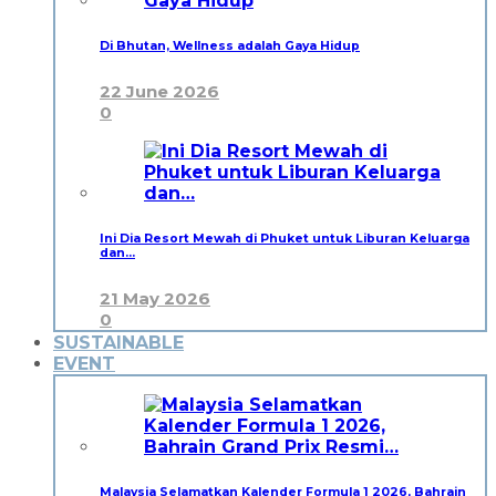
Di Bhutan, Wellness adalah Gaya Hidup
22 June 2026
0
Ini Dia Resort Mewah di Phuket untuk Liburan Keluarga
dan…
21 May 2026
0
SUSTAINABLE
EVENT
Malaysia Selamatkan Kalender Formula 1 2026, Bahrain