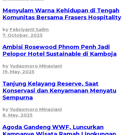
Menyulam Warna Kehidupan di Tengah
Komunitas Bersama Frasers Hospitality
by
Febriyanti Salim
7, October, 2025
Ambisi Rosewood Phnom Penh Jadi
Pelopor Hotel Sustainable di Kamboja
by
Yudasmoro Minasiani
19, May, 2025
Tanjung Kelayang Reserve, Saat
Konservasi dan Kenyamanan Menyatu
Sempurna
by
Yudasmoro Minasiani
8, May, 2025
Agoda Gandeng WWF, Luncurkan
Kampanye Wisata Ramah Lingkungan