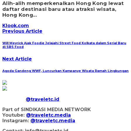
Alih-alih memperkenalkan Hong Kong lewat
daftar destinasi baru atau atraksi wisata,
Hong Kong...
Klook.com
Previous Article
Will Meyrick Ajak Foodie Jelajahi Street Food Kolkata dalam Serial Baru
di SBS Food
Next Article
Agoda Gandeng WWF, Luncurkan Kampanye Wisata Ramah Lingkungan
@traveletc.id
Part of SINDIKASI MEDIA NETWORK
Youtube:
@traveletc.media
Instagram:
@traveletc.media
Contact: info@traveletc.id