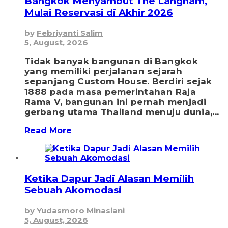
Bangkok Menyambut The Langham,
Mulai Reservasi di Akhir 2026
by
Febriyanti Salim
5, August, 2026
Tidak banyak bangunan di Bangkok
yang memiliki perjalanan sejarah
sepanjang Custom House. Berdiri sejak
1888 pada masa pemerintahan Raja
Rama V, bangunan ini pernah menjadi
gerbang utama Thailand menuju dunia,...
Read More
Ketika Dapur Jadi Alasan Memilih
Sebuah Akomodasi
by
Yudasmoro Minasiani
5, August, 2026