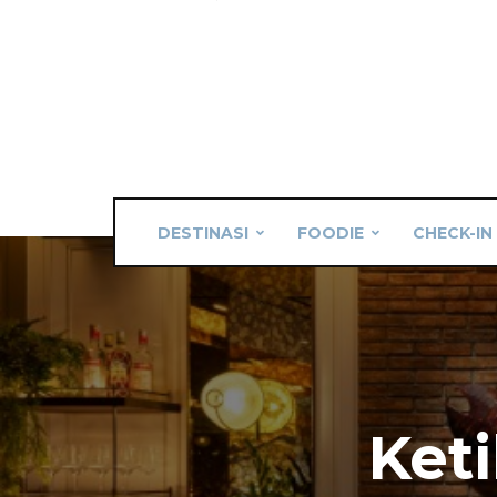
DESTINASI
FOODIE
CHECK-IN
Ket