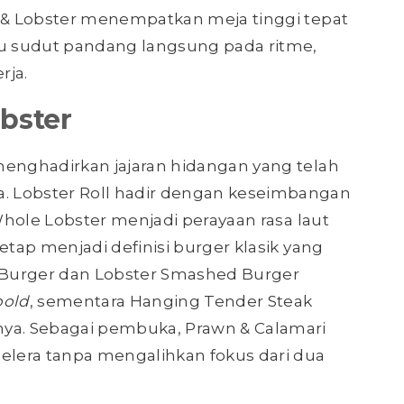
r & Lobster menempatkan meja tinggi tepat
u sudut pandang langsung pada ritme,
rja.
bster
menghadirkan jajaran hidangan yang telah
. Lobster Roll hadir dengan keseimbangan
 Whole Lobster menjadi perayaan rasa laut
etap menjadi definisi burger klasik yang
t Burger dan Lobster Smashed Burger
bold
, sementara Hanging Tender Steak
nya. Sebagai pembuka, Prawn & Calamari
lera tanpa mengalihkan fokus dari dua