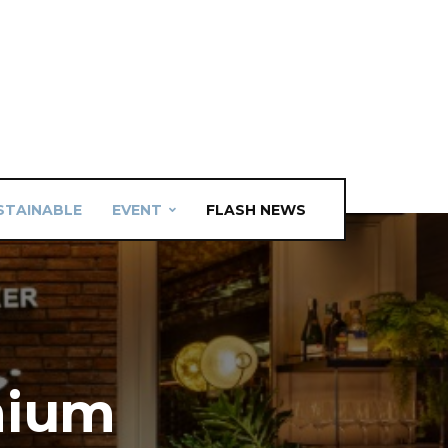
STAINABLE
EVENT
FLASH NEWS
mium