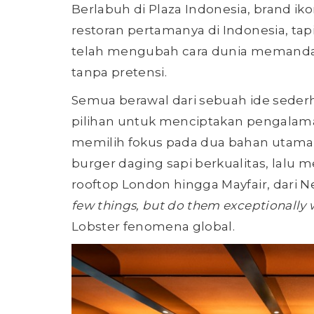
Berlabuh di Plaza Indonesia, brand ik
restoran pertamanya di Indonesia, tap
telah mengubah cara dunia memandan
tanpa pretensi.
Semua berawal dari sebuah ide sederh
pilihan untuk menciptakan pengalama
memilih fokus pada dua bahan utama, y
burger daging sapi berkualitas, lal
rooftop London hingga Mayfair, dari
few things, but do them exceptionally 
Lobster fenomena global.