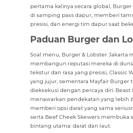
pertama kalinya secara global, Burge
di samping pass dapur, memberi tam
presisi, dan energi tim dapur saat beke
Paduan Burger dan Lo
Soal menu, Burger & Lobster Jakarta 
membangun reputasi mereka di dunia
tekstur dan rasa yang presisi, Classic
yang jujur, sementara Mayfair Burger t
dieksekusi dengan percaya diri. Beas
menawarkan pendekatan yang lebih
memberi opsi darat yang sama serius
serta Beef Cheek Skewers membuka se
bintang utama: darat dan laut.