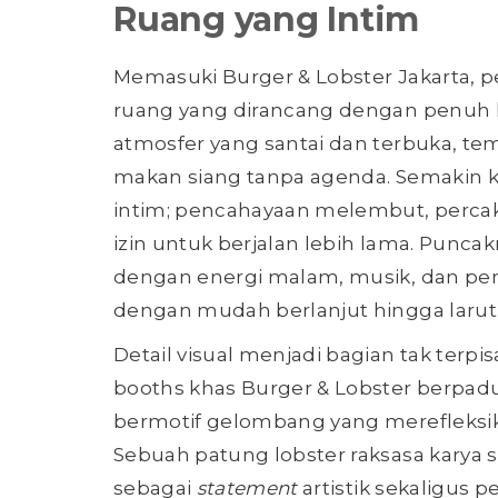
Ruang yang Intim
Memasuki Burger & Lobster Jakarta, p
ruang yang dirancang dengan penuh
atmosfer yang santai dan terbuka, t
makan siang tanpa agenda. Semakin k
intim; pencahayaan melembut, percak
izin untuk berjalan lebih lama. Puncak
dengan energi malam, musik, dan pe
dengan mudah berlanjut hingga larut
Detail visual menjadi bagian tak terpi
booths khas Burger & Lobster berpadu
bermotif gelombang yang merefleksik
Sebuah patung lobster raksasa karya s
sebagai
statement
artistik sekaligus 