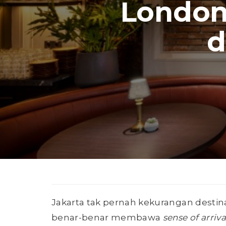
London
d
Jakarta tak pernah kekurangan destina
benar-benar membawa
sense of arriva