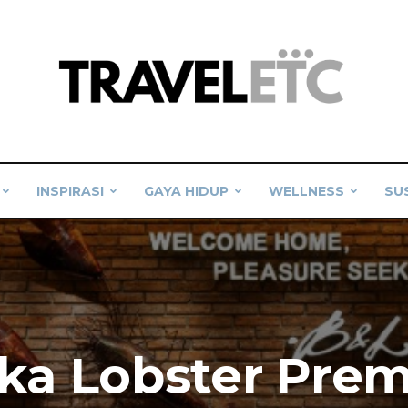
INSPIRASI
GAYA HIDUP
WELLNESS
SU
ika Lobster Pre