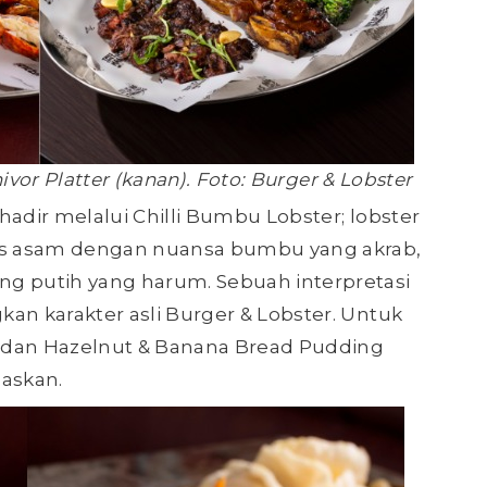
ivor Platter (kanan). Foto: Burger & Lobster
hadir melalui Chilli Bumbu Lobster; lobster
nis asam dengan nuansa bumbu yang akrab,
ng putih yang harum. Sebuah interpretasi
an karakter asli Burger & Lobster. Untuk
 dan Hazelnut & Banana Bread Pudding
askan.