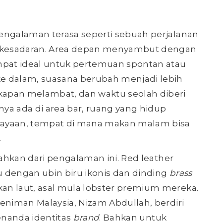
engalaman terasa seperti sebuah perjalanan
 kesadaran. Area depan menyambut dengan
empat ideal untuk pertemuan spontan atau
e dalam, suasana berubah menjadi lebih
apan melambat, dan waktu seolah diberi
nya ada di area bar, ruang yang hidup
rayaan, tempat di mana makan malam bisa
.
sahkan dari pengalaman ini. Red leather
 dengan ubin biru ikonis dan dinding
brass
an laut, asal mula lobster premium mereka.
eniman Malaysia, Nizam Abdullah, berdiri
penanda identitas
brand
. Bahkan untuk