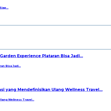
 Siap…
ran Bisa Jadi…
Ulang Wellness Travel…