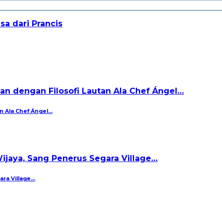
n Ala Chef Ángel…
ara Village…