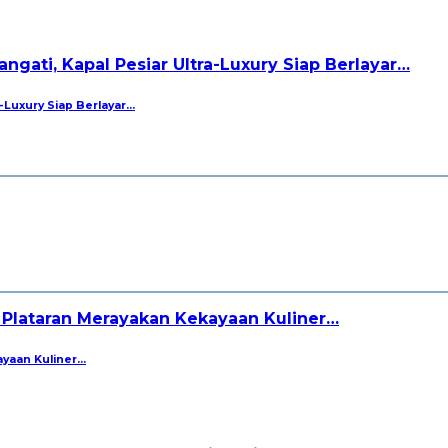
-Luxury Siap Berlayar…
ayaan Kuliner…