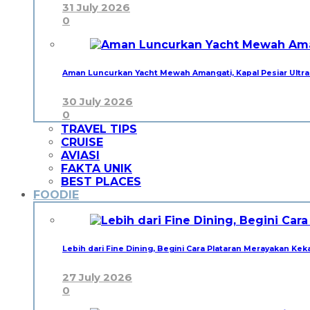
31 July 2026
0
Aman Luncurkan Yacht Mewah Amangati, Kapal Pesiar Ultra
30 July 2026
0
TRAVEL TIPS
CRUISE
AVIASI
FAKTA UNIK
BEST PLACES
FOODIE
Lebih dari Fine Dining, Begini Cara Plataran Merayakan Kek
27 July 2026
0