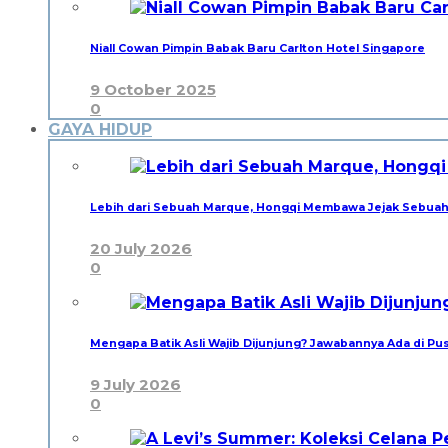
Niall Cowan Pimpin Babak Baru Carlton Hotel Singapore
9 October 2025
0
GAYA HIDUP
Lebih dari Sebuah Marque, Hongqi Membawa Jejak Sebua
20 July 2026
0
Mengapa Batik Asli Wajib Dijunjung? Jawabannya Ada di P
9 July 2026
0