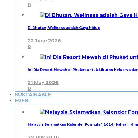
0
Di Bhutan, Wellness adalah Gaya Hidup
22 June 2026
0
Ini Dia Resort Mewah di Phuket untuk Liburan Keluarga da
21 May 2026
0
SUSTAINABLE
EVENT
Malaysia Selamatkan Kalender Formula 1 2026, Bahrain Gra
27 July 2026