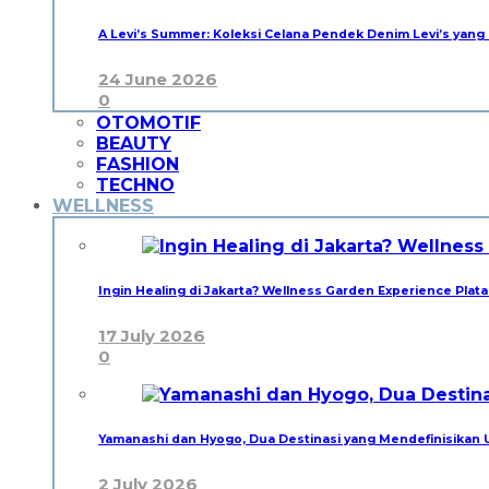
A Levi’s Summer: Koleksi Celana Pendek Denim Levi’s yang
24 June 2026
0
OTOMOTIF
BEAUTY
FASHION
TECHNO
WELLNESS
Ingin Healing di Jakarta? Wellness Garden Experience Plata
17 July 2026
0
Yamanashi dan Hyogo, Dua Destinasi yang Mendefinisikan 
2 July 2026