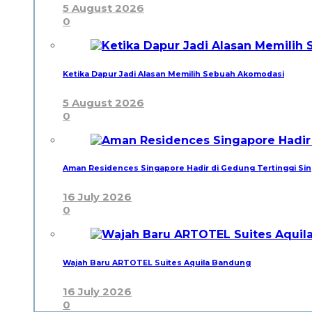
5 August 2026
0
Ketika Dapur Jadi Alasan Memilih Sebuah Akomodasi
5 August 2026
0
Aman Residences Singapore Hadir di Gedung Tertinggi Sin
16 July 2026
0
Wajah Baru ARTOTEL Suites Aquila Bandung
16 July 2026
0