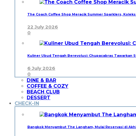
The Coach Coffee Shop Meracik Summer Sparklers, Kolek
22 July 2026
0
Kuliner Ubud Tengah Berevolusi: Chupacabras Tawarkan
6 July 2026
0
DINE & BAR
COFFEE & COZY
BEACH CLUB
DESSERT
CHECK-IN
Bangkok Menyambut The Langham, Mulai Reservasi di Akh