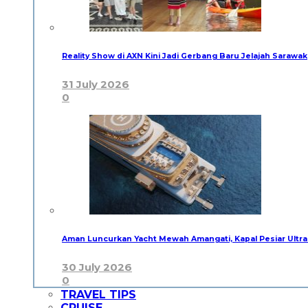
Reality Show di AXN Kini Jadi Gerbang Baru Jelajah Sarawak
31 July 2026
0
Aman Luncurkan Yacht Mewah Amangati, Kapal Pesiar Ultra
30 July 2026
0
TRAVEL TIPS
CRUISE