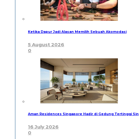
Ketika Dapur Jadi Alasan Memilih Sebuah Akomodasi
5 August 2026
0
Aman Residences Singapore Hadir di Gedung Tertinggi Sin
16 July 2026
0