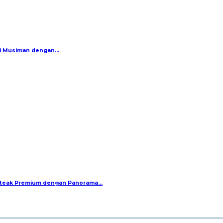
si Musiman dengan…
 Steak Premium dengan Panorama…