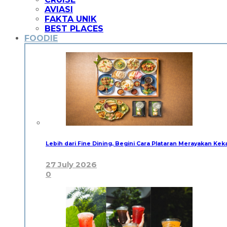
AVIASI
FAKTA UNIK
BEST PLACES
FOODIE
Lebih dari Fine Dining, Begini Cara Plataran Merayakan Kek
27 July 2026
0