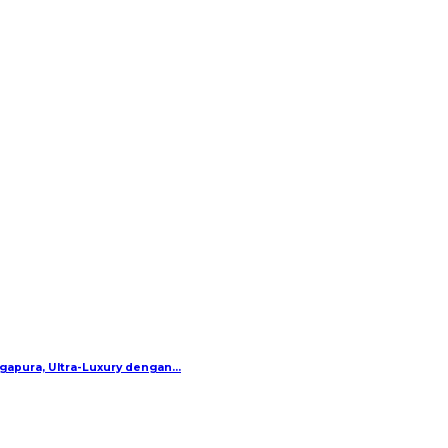
gapura, Ultra-Luxury dengan…