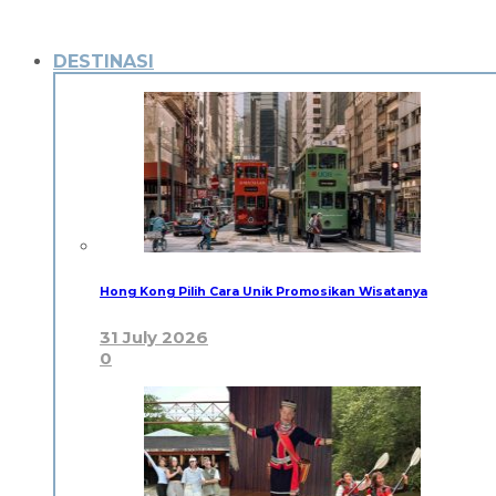
DESTINASI
Hong Kong Pilih Cara Unik Promosikan Wisatanya
31 July 2026
0