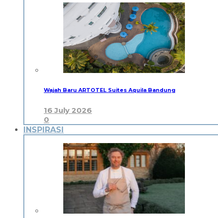
Wajah Baru ARTOTEL Suites Aquila Bandung
16 July 2026
0
INSPIRASI