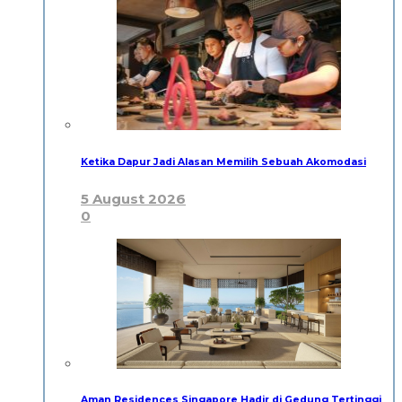
Ketika Dapur Jadi Alasan Memilih Sebuah Akomodasi
5 August 2026
0
Aman Residences Singapore Hadir di Gedung Tertinggi