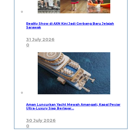
Reality Show di AXN Kini Jadi Gerbang Baru Jelajah
Sarawak
31 July 2026
0
Aman Luncurkan Yacht Mewah Amangati, Kapal Pesiar
Ultra-Luxury Siap Berlayar…
30 July 2026
0