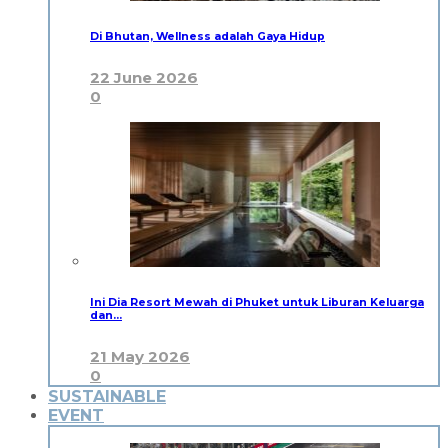
Di Bhutan, Wellness adalah Gaya Hidup
22 June 2026
0
Ini Dia Resort Mewah di Phuket untuk Liburan Keluarga
dan…
21 May 2026
0
SUSTAINABLE
EVENT