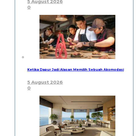
5 August 2026
0
Ketika Dapur Jadi Alasan Memilih Sebuah Akomodasi
5 August 2026
0