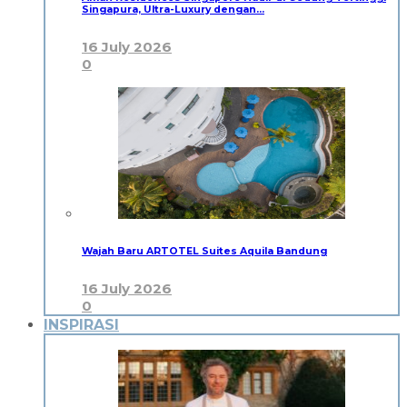
Singapura, Ultra-Luxury dengan…
16 July 2026
0
Wajah Baru ARTOTEL Suites Aquila Bandung
16 July 2026
0
INSPIRASI