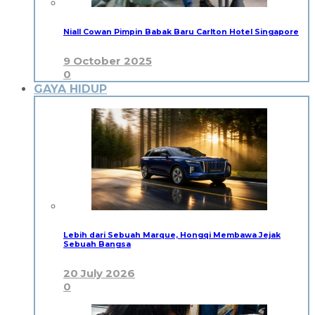
Niall Cowan Pimpin Babak Baru Carlton Hotel Singapore
9 October 2025
0
GAYA HIDUP
Lebih dari Sebuah Marque, Hongqi Membawa Jejak
Sebuah Bangsa
20 July 2026
0