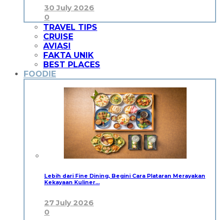
30 July 2026
0
TRAVEL TIPS
CRUISE
AVIASI
FAKTA UNIK
BEST PLACES
FOODIE
Lebih dari Fine Dining, Begini Cara Plataran Merayakan
Kekayaan Kuliner…
27 July 2026
0