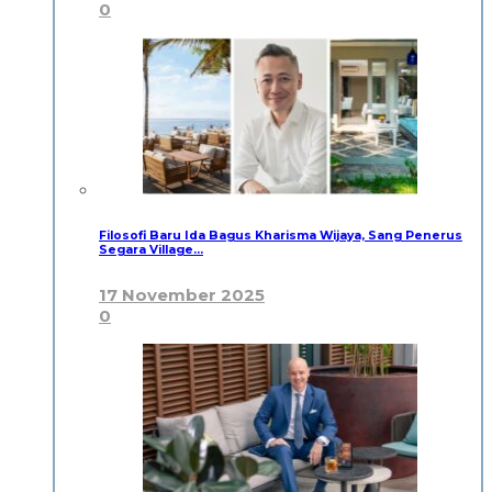
0
Filosofi Baru Ida Bagus Kharisma Wijaya, Sang Penerus
Segara Village…
17 November 2025
0