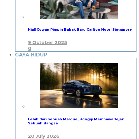
Niall Cowan Pimpin Babak Baru Carlton Hotel Singapore
9 October 2025
0
GAYA HIDUP
Lebih dari Sebuah Marque, Hongqi Membawa Jejak
Sebuah Bangsa
20 July 2026