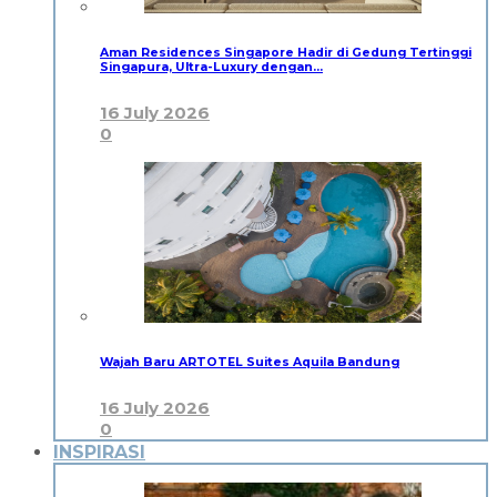
Aman Residences Singapore Hadir di Gedung Tertinggi
Singapura, Ultra-Luxury dengan…
16 July 2026
0
Wajah Baru ARTOTEL Suites Aquila Bandung
16 July 2026
0
INSPIRASI