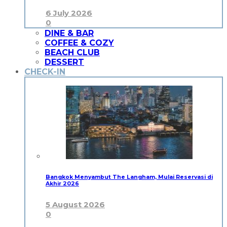
6 July 2026
0
DINE & BAR
COFFEE & COZY
BEACH CLUB
DESSERT
CHECK-IN
Bangkok Menyambut The Langham, Mulai Reservasi di
Akhir 2026
5 August 2026
0