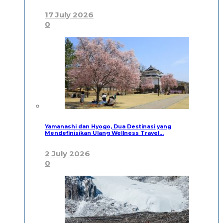
17 July 2026
0
Yamanashi dan Hyogo, Dua Destinasi yang
Mendefinisikan Ulang Wellness Travel…
2 July 2026
0