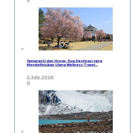
Yamanashi dan Hyogo, Dua Destinasi yang
Mendefinisikan Ulang Wellness Travel…
2 July 2026
0