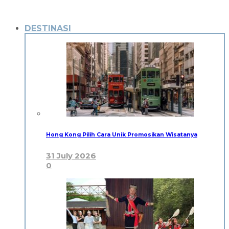
DESTINASI
Hong Kong Pilih Cara Unik Promosikan Wisatanya
31 July 2026
0