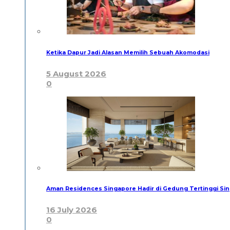
Ketika Dapur Jadi Alasan Memilih Sebuah Akomodasi
5 August 2026
0
Aman Residences Singapore Hadir di Gedung Tertinggi Sin
16 July 2026
0