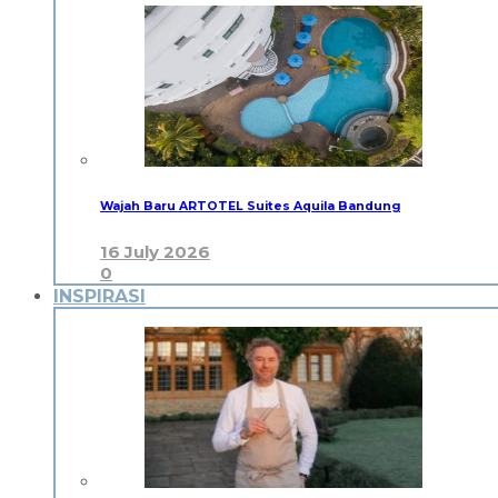
Wajah Baru ARTOTEL Suites Aquila Bandung
16 July 2026
0
INSPIRASI