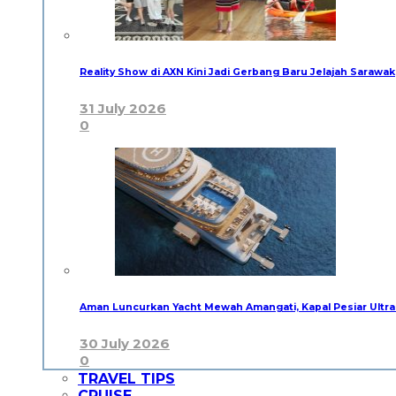
Reality Show di AXN Kini Jadi Gerbang Baru Jelajah Sarawak
31 July 2026
0
Aman Luncurkan Yacht Mewah Amangati, Kapal Pesiar Ultra
30 July 2026
0
TRAVEL TIPS
CRUISE