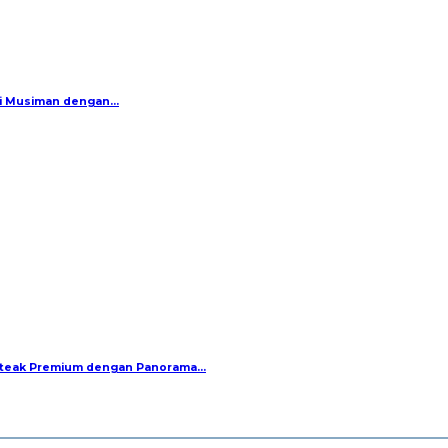
si Musiman dengan…
 Steak Premium dengan Panorama…