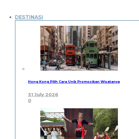
DESTINASI
Hong Kong Pilih Cara Unik Promosikan Wisatanya
31 July 2026
0