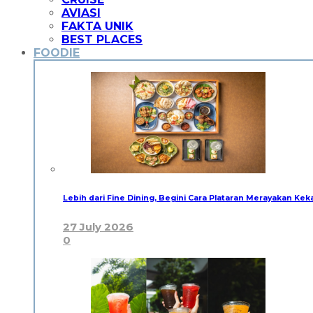
AVIASI
FAKTA UNIK
BEST PLACES
FOODIE
Lebih dari Fine Dining, Begini Cara Plataran Merayakan Kek
27 July 2026
0