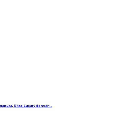
gapura, Ultra-Luxury dengan…