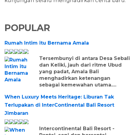
kunjungan selalu menghadirkan cerita baru.
POPULAR
Rumah Intim itu Bernama Amala
Tersembunyi di antara Desa Sebali
dan Keliki, jauh dari ritme Ubud
yang padat, Amala Bali
menghadirkan ketenangan
sebagai kemewahan utama.…
When Luxury Meets Heritage: Liburan Tak
Terlupakan di InterContinental Bali Resort
Jimbaran
Intercontinental Bali Resort -