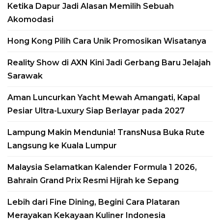
Ketika Dapur Jadi Alasan Memilih Sebuah
samudra perdana miliknya, di galangan
Akomodasi
kapal T. Mariotti,...
Hong Kong Pilih Cara Unik Promosikan Wisatanya
Read More
Reality Show di AXN Kini Jadi Gerbang Baru Jelajah
Sarawak
Aman Luncurkan Yacht Mewah Amangati, Kapal
Pesiar Ultra-Luxury Siap Berlayar pada 2027
Lampung Makin Mendunia! TransNusa Buka Rute
Langsung ke Kuala Lumpur
Malaysia Selamatkan Kalender Formula 1 2026,
Bahrain Grand Prix Resmi Hijrah ke Sepang
Lebih dari Fine Dining, Begini Cara Plataran
Merayakan Kekayaan Kuliner Indonesia