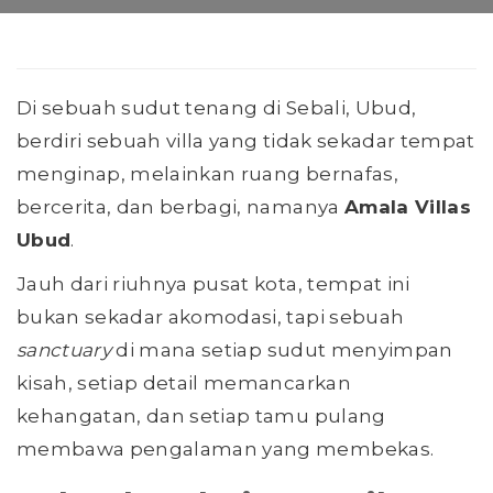
Di sebuah sudut tenang di Sebali, Ubud,
berdiri sebuah villa yang tidak sekadar tempat
menginap, melainkan ruang bernafas,
bercerita, dan berbagi, namanya
Amala Villas
Ubud
.
Jauh dari riuhnya pusat kota, tempat ini
bukan sekadar akomodasi, tapi sebuah
sanctuary
di mana setiap sudut menyimpan
kisah, setiap detail memancarkan
kehangatan, dan setiap tamu pulang
membawa pengalaman yang membekas.