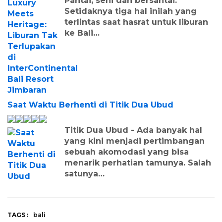
Pantai, seni dan bersantai.
Setidaknya tiga hal inilah yang
terlintas saat hasrat untuk liburan
ke Bali…
Saat Waktu Berhenti di Titik Dua Ubud
Titik Dua Ubud - Ada banyak hal
yang kini menjadi pertimbangan
sebuah akomodasi yang bisa
menarik perhatian tamunya. Salah
satunya…
TAGS :
bali