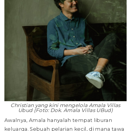
Christian yang kini mengelola Amala Villas
Ubud (Foto: Dok. Amala Villas UBud)
Awalnya, Amala hanyalah tempat liburan
keluarga. Sebuah pelarian kecil, di mana tawa